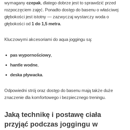
wymagany
czepak
, dlatego dobrze jest to sprawdzić przed
rozpoczęciem zajęć. Ponadto dostęp do basenu o właściwej
głębokości jest istotny — zazwyczaj wystarczy woda o
głębokości od
1 do 1,5 metra
.
Kluczowymi akcesoriami do aqua joggingu są:
pas wypornościowy
,
hantle wodne
,
deska pływacka
.
Odpowiedni strój oraz dostęp do basenu mają także duże
znaczenie dla komfortowego i bezpiecznego treningu.
Jaką technikę i postawę ciała
przyjąć podczas joggingu w