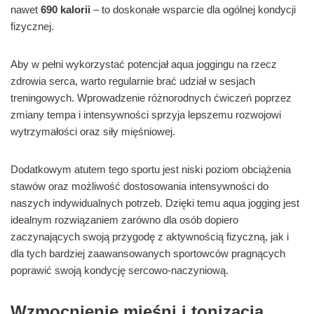
nawet
690 kalorii
– to doskonałe wsparcie dla ogólnej kondycji
fizycznej.
Aby w pełni wykorzystać potencjał aqua joggingu na rzecz
zdrowia serca, warto regularnie brać udział w sesjach
treningowych. Wprowadzenie różnorodnych ćwiczeń poprzez
zmiany tempa i intensywności sprzyja lepszemu rozwojowi
wytrzymałości oraz siły mięśniowej.
Dodatkowym atutem tego sportu jest niski poziom obciążenia
stawów oraz możliwość dostosowania intensywności do
naszych indywidualnych potrzeb. Dzięki temu aqua jogging jest
idealnym rozwiązaniem zarówno dla osób dopiero
zaczynających swoją przygodę z aktywnością fizyczną, jak i
dla tych bardziej zaawansowanych sportowców pragnących
poprawić swoją kondycję sercowo-naczyniową.
Wzmocnienie mięśni i tonizacja