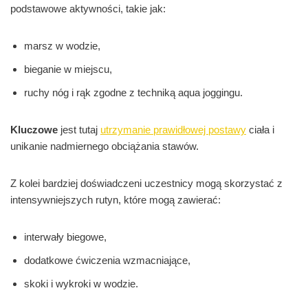
podstawowe aktywności, takie jak:
marsz w wodzie,
bieganie w miejscu,
ruchy nóg i rąk zgodne z techniką aqua joggingu.
Kluczowe
jest tutaj
utrzymanie prawidłowej postawy
ciała i
unikanie nadmiernego obciążania stawów.
Z kolei bardziej doświadczeni uczestnicy mogą skorzystać z
intensywniejszych rutyn, które mogą zawierać:
interwały biegowe,
dodatkowe ćwiczenia wzmacniające,
skoki i wykroki w wodzie.