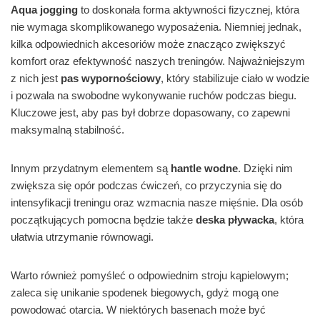
Aqua jogging
to doskonała forma aktywności fizycznej, która
nie wymaga skomplikowanego wyposażenia. Niemniej jednak,
kilka odpowiednich akcesoriów może znacząco zwiększyć
komfort oraz efektywność naszych treningów. Najważniejszym
z nich jest
pas wypornościowy
, który stabilizuje ciało w wodzie
i pozwala na swobodne wykonywanie ruchów podczas biegu.
Kluczowe jest, aby pas był dobrze dopasowany, co zapewni
maksymalną stabilność.
Innym przydatnym elementem są
hantle wodne
. Dzięki nim
zwiększa się opór podczas ćwiczeń, co przyczynia się do
intensyfikacji treningu oraz wzmacnia nasze mięśnie. Dla osób
początkujących pomocna będzie także
deska pływacka
, która
ułatwia utrzymanie równowagi.
Warto również pomyśleć o odpowiednim stroju kąpielowym;
zaleca się unikanie spodenek biegowych, gdyż mogą one
powodować otarcia. W niektórych basenach może być