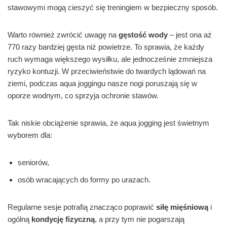
stawowymi mogą cieszyć się treningiem w bezpieczny sposób.
Warto również zwrócić uwagę na
gęstość wody
– jest ona aż
770 razy bardziej gęsta niż powietrze. To sprawia, że każdy
ruch wymaga większego wysiłku, ale jednocześnie zmniejsza
ryzyko kontuzji. W przeciwieństwie do twardych lądowań na
ziemi, podczas aqua joggingu nasze nogi poruszają się w
oporze wodnym, co sprzyja ochronie stawów.
Tak niskie obciążenie sprawia, że aqua jogging jest świetnym
wyborem dla:
seniorów,
osób wracających do formy po urazach.
Regularne sesje potrafią znacząco poprawić
siłę mięśniową
i
ogólną
kondycję fizyczną
, a przy tym nie pogarszają