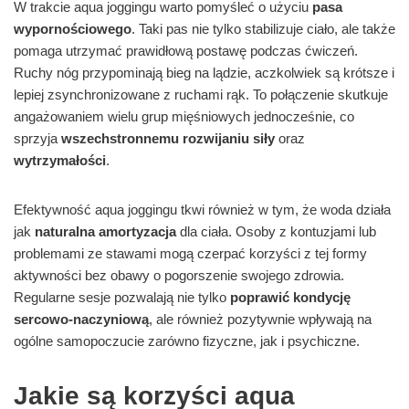
W trakcie aqua joggingu warto pomyśleć o użyciu
pasa
wypornościowego
. Taki pas nie tylko stabilizuje ciało, ale także
pomaga utrzymać prawidłową postawę podczas ćwiczeń.
Ruchy nóg przypominają bieg na lądzie, aczkolwiek są krótsze i
lepiej zsynchronizowane z ruchami rąk. To połączenie skutkuje
angażowaniem wielu grup mięśniowych jednocześnie, co
sprzyja
wszechstronnemu rozwijaniu siły
oraz
wytrzymałości
.
Efektywność aqua joggingu tkwi również w tym, że woda działa
jak
naturalna amortyzacja
dla ciała. Osoby z kontuzjami lub
problemami ze stawami mogą czerpać korzyści z tej formy
aktywności bez obawy o pogorszenie swojego zdrowia.
Regularne sesje pozwalają nie tylko
poprawić kondycję
sercowo-naczyniową
, ale również pozytywnie wpływają na
ogólne samopoczucie zarówno fizyczne, jak i psychiczne.
Jakie są korzyści aqua