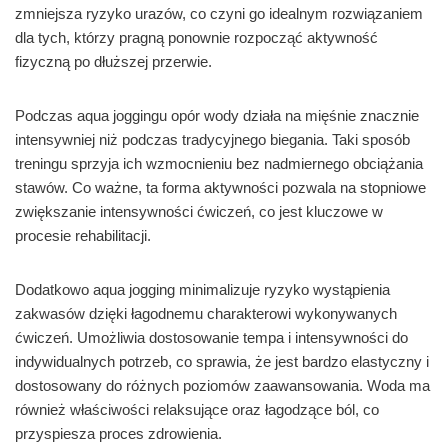
zmniejsza ryzyko urazów, co czyni go idealnym rozwiązaniem
dla tych, którzy pragną ponownie rozpocząć aktywność
fizyczną po dłuższej przerwie.
Podczas aqua joggingu opór wody działa na mięśnie znacznie
intensywniej niż podczas tradycyjnego biegania. Taki sposób
treningu sprzyja ich wzmocnieniu bez nadmiernego obciążania
stawów. Co ważne, ta forma aktywności pozwala na stopniowe
zwiększanie intensywności ćwiczeń, co jest kluczowe w
procesie rehabilitacji.
Dodatkowo aqua jogging minimalizuje ryzyko wystąpienia
zakwasów dzięki łagodnemu charakterowi wykonywanych
ćwiczeń. Umożliwia dostosowanie tempa i intensywności do
indywidualnych potrzeb, co sprawia, że jest bardzo elastyczny i
dostosowany do różnych poziomów zaawansowania. Woda ma
również właściwości relaksujące oraz łagodzące ból, co
przyspiesza proces zdrowienia.