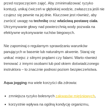
przed rozpoczęciem zajęć. Aby zminimalizować ryzyko
kontuzji, unikaj ćwiczeń w głębokiej wodzie, zwłaszcza jeśli nie
czujesz się pewnie na jej dnie. Kluczowe jest również, aby
zwrócić uwagę na
technikę
oraz
właściwą postawę ciała
.
Utrzymywanie głowy nad powierzchnią wody pozwala na
efektywne wykonywanie ruchów biegowych.
Nie zapominaj o regularnym sprawdzaniu warunków
panujących w basenie lub naturalnym akwenie. Staraj się
unikać miejsc z silnymi prądami czy falami. Warto również
trenować z innymi osobami lub pod okiem doświadczonego
instruktora – to znacznie podnosi poziom bezpieczeństwa.
Aqua jogging
ma wiele korzyści dla zdrowia:
zmniejsza ryzyko bolesnych
zakwasów mięśniowych
,
korzystnie wpływa na ogólną kondycję organizmu,