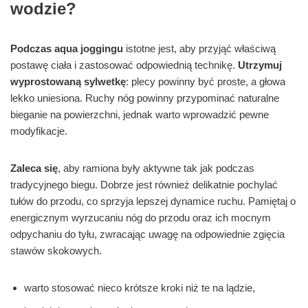
wodzie?
Podczas aqua joggingu
istotne jest, aby przyjąć właściwą
postawę ciała i zastosować odpowiednią technikę.
Utrzymuj
wyprostowaną sylwetkę
: plecy powinny być proste, a głowa
lekko uniesiona. Ruchy nóg powinny przypominać naturalne
bieganie na powierzchni, jednak warto wprowadzić pewne
modyfikacje.
Zaleca się
, aby ramiona były aktywne tak jak podczas
tradycyjnego biegu. Dobrze jest również delikatnie pochylać
tułów do przodu, co sprzyja lepszej dynamice ruchu. Pamiętaj o
energicznym wyrzucaniu nóg do przodu oraz ich mocnym
odpychaniu do tyłu, zwracając uwagę na odpowiednie zgięcia
stawów skokowych.
warto stosować nieco krótsze kroki niż te na lądzie,