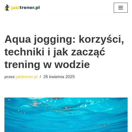
Przejdź
do
treści
Aqua jogging: korzyści,
techniki i jak zacząć
trening w wodzie
przez
jakitrener.pl
26 kwietnia 2025