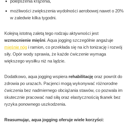
polepszenia krążenia,
możliwości zwiększenia wydolności aerobowej nawet o 20%
w zaledwie kilka tygodni.
Kolejną istotną zaletą tego rodzaju aktywności jest
wzmocnienie mięśni
. Aqua jogging szczególnie angażuje
mięśnie nóg
i ramion, co przekłada się na ich tonizację i rozwój
siły. Opór wody sprawia, że każde ćwiczenie wymaga
większego wysiłku niż na lądzie.
Dodatkowo, aqua jogging wspiera
rehabilitację
oraz powrót do
zdrowia po urazach. Pacjenci mogą wykonywać różnorodne
ćwiczenia bez nadmiernego obciążania stawów, co pozwala im
skutecznie pracować nad siłą oraz elastycznością tkanek bez
ryzyka ponownego uszkodzenia.
Reasumując, aqua jogging oferuje wiele korzyści: