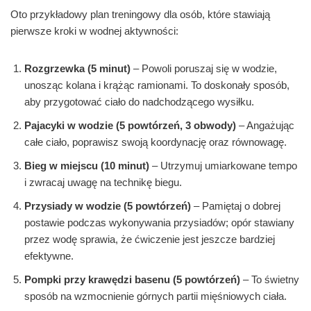
Oto przykładowy plan treningowy dla osób, które stawiają
pierwsze kroki w wodnej aktywności:
Rozgrzewka (5 minut)
– Powoli poruszaj się w wodzie,
unosząc kolana i krążąc ramionami. To doskonały sposób,
aby przygotować ciało do nadchodzącego wysiłku.
Pajacyki w wodzie (5 powtórzeń, 3 obwody)
– Angażując
całe ciało, poprawisz swoją koordynację oraz równowagę.
Bieg w miejscu (10 minut)
– Utrzymuj umiarkowane tempo
i zwracaj uwagę na technikę biegu.
Przysiady w wodzie (5 powtórzeń)
– Pamiętaj o dobrej
postawie podczas wykonywania przysiadów; opór stawiany
przez wodę sprawia, że ćwiczenie jest jeszcze bardziej
efektywne.
Pompki przy krawędzi basenu (5 powtórzeń)
– To świetny
sposób na wzmocnienie górnych partii mięśniowych ciała.