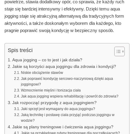
powietrze, stawia dodatkowy opór, co sprawia, że każdy ruch
staje się bardziej intensywny i efektywny. Dzięki temu aqua
jogging staje się atrakcyjną alternatywą dla tradycyjnych form
aktywności, a także doskonałym wyborem dla każdego, kto
pragnie poprawić swoją kondycję w bezpieczny sposób.
Spis treści
Aqua jogging – co to jest i jak działa?
Jakie są korzyści aqua joggingu dla zdrowia i kondycji?
Niskie obciążenie stawów
Jak poprawić kondycję sercowo-naczyniową dzięki aqua
joggingowi?
Wzmocnienie mięśni i tonizacja ciała
Jak aqua jogging wspiera rehabilitację i powrót do zdrowia?
Jak rozpocząć przygodę z aqua joggingiem?
Jaki sprzęt jest wymagany do aqua joggingu?
Jaką technikę i postawę ciała przyjąć podczas joggingu w
wodzie?
Jakie są plany treningowe i ćwiczenia aqua joggingu?
Jakie są przykładowe rutyny treningowe dla początkujących?