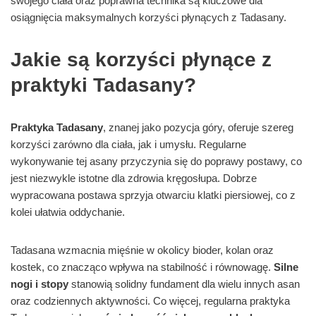
swojego ciała oraz poprawna technika są kluczowe dla
osiągnięcia maksymalnych korzyści płynących z Tadasany.
Jakie są korzyści płynące z
praktyki Tadasany?
Praktyka Tadasany
, znanej jako pozycja góry, oferuje szereg
korzyści zarówno dla ciała, jak i umysłu. Regularne
wykonywanie tej asany przyczynia się do poprawy postawy, co
jest niezwykle istotne dla zdrowia kręgosłupa. Dobrze
wypracowana postawa sprzyja otwarciu klatki piersiowej, co z
kolei ułatwia oddychanie.
Tadasana wzmacnia mięśnie w okolicy bioder, kolan oraz
kostek, co znacząco wpływa na stabilność i równowagę.
Silne
nogi i stopy
stanowią solidny fundament dla wielu innych asan
oraz codziennych aktywności. Co więcej, regularna praktyka