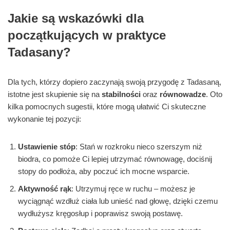
Jakie są wskazówki dla
początkujących w praktyce
Tadasany?
Dla tych, którzy dopiero zaczynają swoją przygodę z Tadasaną,
istotne jest skupienie się na
stabilności
oraz
równowadze
. Oto
kilka pomocnych sugestii, które mogą ułatwić Ci skuteczne
wykonanie tej pozycji:
Ustawienie stóp
: Stań w rozkroku nieco szerszym niż
biodra, co pomoże Ci lepiej utrzymać równowagę, dociśnij
stopy do podłoża, aby poczuć ich mocne wsparcie.
Aktywność rąk
: Utrzymuj ręce w ruchu – możesz je
wyciągnąć wzdłuż ciała lub unieść nad głowę, dzięki czemu
wydłużysz kręgosłup i poprawisz swoją postawę.