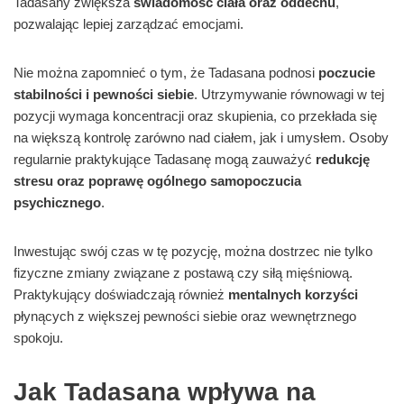
Tadasany zwiększa
świadomość ciała oraz oddechu
,
pozwalając lepiej zarządzać emocjami.
Nie można zapomnieć o tym, że Tadasana podnosi
poczucie
stabilności i pewności siebie
. Utrzymywanie równowagi w tej
pozycji wymaga koncentracji oraz skupienia, co przekłada się
na większą kontrolę zarówno nad ciałem, jak i umysłem. Osoby
regularnie praktykujące Tadasanę mogą zauważyć
redukcję
stresu oraz poprawę ogólnego samopoczucia
psychicznego
.
Inwestując swój czas w tę pozycję, można dostrzec nie tylko
fizyczne zmiany związane z postawą czy siłą mięśniową.
Praktykujący doświadczają również
mentalnych korzyści
płynących z większej pewności siebie oraz wewnętrznego
spokoju.
Jak Tadasana wpływa na