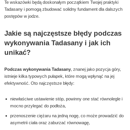
Te wskazówki będą doskonałym początkiem Twojej praktyki
Tadasany i pomogą zbudować solidny fundament dla dalszych
postępów w jodze.
Jakie są najczęstsze błędy podczas
wykonywania Tadasany i jak ich
unikać?
Podczas wykonywania Tadasany
, znanej jako pozycja góry,
istnieje kilka typowych pułapek, które mogą wpłynąć na jej
efektywność. Oto najczęstsze błędy:
niewłaściwe ustawienie stóp, powinny one stać równolegle i
mocno przylegać do podłoża,
przenoszenie ciężaru na jedną nogę, co może prowadzić do
asymetrii ciała oraz zaburzać równowagę,