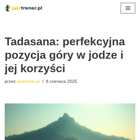
Przejdź
do
treści
Tadasana: perfekcyjna
pozycja góry w jodze i
jej korzyści
przez
jakitrener.pl
8 czerwca 2025