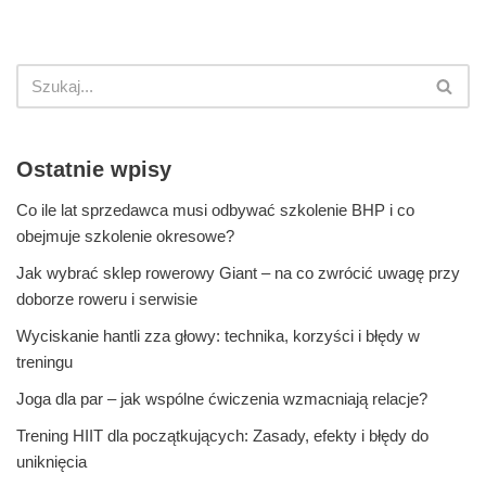
Ostatnie wpisy
Co ile lat sprzedawca musi odbywać szkolenie BHP i co
obejmuje szkolenie okresowe?
Jak wybrać sklep rowerowy Giant – na co zwrócić uwagę przy
doborze roweru i serwisie
Wyciskanie hantli zza głowy: technika, korzyści i błędy w
treningu
Joga dla par – jak wspólne ćwiczenia wzmacniają relacje?
Trening HIIT dla początkujących: Zasady, efekty i błędy do
uniknięcia