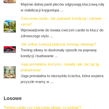
Mięśnie dolnej partii pleców odgrywają kluczową rolę
w stabilizacji kręgosłupa …
Ćwiczenia cardio: Jak poprawić kondycję i zdrowie
serca?
Wprowadzenie do świata ćwiczeń cardio to klucz do
zdrowszego stylu …
Jak unikać kontuzji podczas treningu siłowego?
Trening siłowy to doskonały sposób na poprawę
kondycji i budowanie …
Joga prenatalna: korzyści, zasady i jak zacząć ją
praktykować
Joga prenatalna to niezwykła ścieżka, która wspiera
przyszłe mamy w …
Losowe
Trening cardio czy ćwiczenia siłowe: co wybrać?