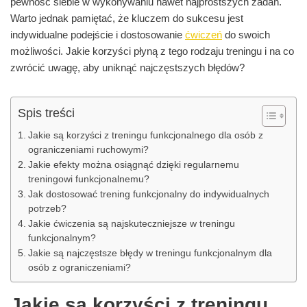
pewność siebie w wykonywaniu nawet najprostszych zadań.
Warto jednak pamiętać, że kluczem do sukcesu jest
indywidualne podejście i dostosowanie
ćwiczeń
do swoich
możliwości. Jakie korzyści płyną z tego rodzaju treningu i na co
zwrócić uwagę, aby uniknąć najczęstszych błędów?
Spis treści
Jakie są korzyści z treningu funkcjonalnego dla osób z
ograniczeniami ruchowymi?
Jakie efekty można osiągnąć dzięki regularnemu
treningowi funkcjonalnemu?
Jak dostosować trening funkcjonalny do indywidualnych
potrzeb?
Jakie ćwiczenia są najskuteczniejsze w treningu
funkcjonalnym?
Jakie są najczęstsze błędy w treningu funkcjonalnym dla
osób z ograniczeniami?
Jakie są korzyści z treningu