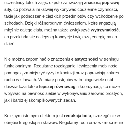
uczestnicy takich zajęć często zauważają
znaczną poprawę
siły
, co pozwala im łatwiej wykonywać codzienne czynności,
takie jak podnoszenie ciężkich przedmiotów czy wchodzenie po
schodach. Dzięki różnorodnym ćwiczeniom, które angażują
mięśnie całego ciała, można także zwiększyć
wytrzymałość
,
co przekłada się na lepszą kondycję i większą energię na co
dzień.
Nie można zapominać o znaczeniu
elastyczności
w treningu
funkcjonalnym. Regularne rozciąganie i ćwiczenia mobilności
pomagają zmniejszyć ryzyko kontuzji oraz poprawiają zakres
ruchu w stawach. W miarę postępów w treningu wiele osób
doświadcza także
lepszej równowagi
i koordynacji, co może
wpływać na pewność siebie w wykonywaniu zarówno prostych,
jak i bardziej skomplikowanych zadań.
Kolejnym istotnym efektem jest
redukcja bólu
, szczególnie w
obrębie kręgosłupa i stawów. Regularny ruch oraz wzmocnienie