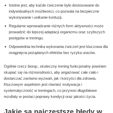
Istotne jest, aby każde ćwiczenie było dostosowane do
indywidualnych możliwości, co pozwala na bezpieczne
wykonywanie i unikanie kontuzji.
Regularne wprowadzanie różnych form aktywności może
prowadzić do lepszej adaptacji organizmu oraz szybszych
postępów w treningu.
Odpowiednia technika wykonania ćwiczeń jest kluczowa dla
osiągnięcia pożądanych efektów bez ryzyka urazów.
Ogólnie rzecz biorąc, skuteczny trening funkcjonalny powinien
skupiać się na różnorodności, aby angażować całe ciało i
dostarczać zarówno wyzwań, jak i korzyści dla zdrowia.
Kluczowym aspektem jest również motywacja i
systematyczność w treningach, co przynosi długofalowe
rezultaty w postaci poprawy kondycji oraz jakości życia.
Jakie są najczęstsze błędy w