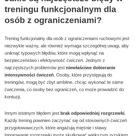
treningu funkcjonalnym dla
osób z ograniczeniami?
Trening funkcjonalny dla osób z ograniczeniami ruchowymi jest
niezwykle ważny, ale również wymaga szczególnej uwagi, aby
uniknąć typowych błędów, które mogą wpłynąć na
bezpieczeństwo i efektywność ćwiczeń. Jednym z
najczęstszych problemów jest
niewłaściwe dobieranie
intensywności ćwiczeń
. Osoby, które przystępują do
treningów, mogą być zbyt ambitne, chcąc wykonać te same
ćwiczenia, co osoby bez ograniczeń, co może prowadzić do
kontuzji.
Innym istotnym błędem jest
brak odpowiedniej rozgrzewki
.
Każdy trening powinien zaczynać się od stosownych ćwiczeń
przygotowawczych, które angażują mięśnie i stawy.
Ignorowanie rozgrzewki może skutkować większym ryzykiem