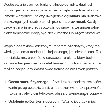
Dostosowanie treningu funkcjonalnego do indywidualnych
potrzeb jest kluczowe dla osiągnięcia najlepszych rezultatów.
Przede wszystkim, należy uwzględnić
ograniczenia ruchowe
poszczególnych osób oraz ich
poziom sprawności
. Każdy
człowiek ma inne predyspozycje, co sprawia, że uniwersalne
plany treningowe mogą być nieskuteczne lub wręcz szkodliwe.
Współpraca z doświadczonym trenerem osobistym, który ma
wiedzę na temat treningu funkcjonalnego, jest nieoceniona. Taki
specjalista może pomóc w opracowaniu planu, który będzie
zarówno
bezpieczny
, jak i
efektywny
. Oto kilka kroków, które
można podjąć, aby dostosować trening do własnych potrzeb:
Ocena stanu fizycznego
– Przed rozpoczęciem treningów
warto przeprowadzić analizę stanu zdrowia oraz sprawności
fizycznej, aby zidentyfikować obszary wymagające poprawy.
Ustalenie celów treningowych
– Ważne jest, aby mieć