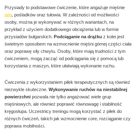
Przysiady to podstawowe ćwiczenie, które angażuje mięśnie
nóg
, pośladków oraz tułowia. W zależności od możliwości
osoby, można je wykonywać w różnych wariantach, na
przykład z użyciem dodatkowego obciążenia lub w formie
przysiadów bułgarskich.
Podciąganie na drążku
z kolei jest
świetnym sposobem na wzmocnienie mięśni górnej części ciała
oraz poprawę siły chwytu. Osoby, które mają trudności z tym
ćwiczeniem, mogą zacząć od podciągania się z pomocą lub
korzystania z maszyn, które ułatwiają wykonanie ruchu.
Ćwiczenia z wykorzystaniem piłek terapeutycznych są również
niezwykle skuteczne.
Wykonywanie ruchów na niestabilnej
powierzchni
pozwala nie tylko angażować wiele grup
mięśniowych, ale również poprawić równowagę i stabilność
kręgosłupa. Uczestnicy treningu mogą korzystać z piłek do
różnych ćwiczeń, takich jak wzmocnienie core, rozciąganie czy
poprawa mobilności.