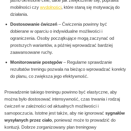
jasno określone cele, takie jak zwiększenie siły, poprawa
mobilności czy
wydolności
, które staną się motywacją do
działania.
Dostosowanie ćwiczeń
– Ćwiczenia powinny być
dobierane w oparciu o indywidualne możliwości i
ograniczenia. Osoby początkujące mogą zaczynać od
prostszych wariantów, a później wprowadzać bardziej
zaawansowane ruchy.
Monitorowanie postępów
– Regularne sprawdzanie
rezultatów treningu pozwala na bieżąco wprowadzać korekty
do planu, co zwiększa jego efektywność.
Prowadzenie takiego treningu powinno być elastyczne, aby
można było dostosować intensywność, czas trwania i rodzaj
ćwiczeń w zależności od aktualnych możliwości i
samopoczucia. Istotne jest także, aby nie ignorować
sygnałów
wysyłanych przez ciało
, ponieważ może to prowadzić do
kontuzji. Dobrze zorganizowany plan treningowy