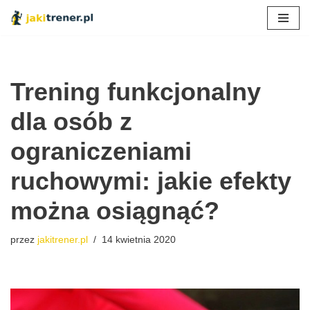
Przejdź
do
treści
Trening funkcjonalny
dla osób z
ograniczeniami
ruchowymi: jakie efekty
można osiągnąć?
przez
jakitrener.pl
14 kwietnia 2020