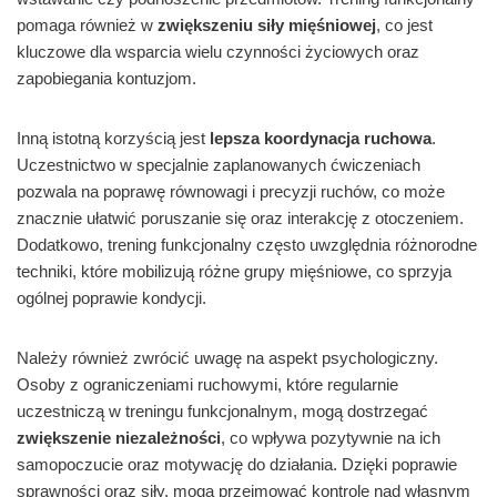
pomaga również w
zwiększeniu siły mięśniowej
, co jest
kluczowe dla wsparcia wielu czynności życiowych oraz
zapobiegania kontuzjom.
Inną istotną korzyścią jest
lepsza koordynacja ruchowa
.
Uczestnictwo w specjalnie zaplanowanych ćwiczeniach
pozwala na poprawę równowagi i precyzji ruchów, co może
znacznie ułatwić poruszanie się oraz interakcję z otoczeniem.
Dodatkowo, trening funkcjonalny często uwzględnia różnorodne
techniki, które mobilizują różne grupy mięśniowe, co sprzyja
ogólnej poprawie kondycji.
Należy również zwrócić uwagę na aspekt psychologiczny.
Osoby z ograniczeniami ruchowymi, które regularnie
uczestniczą w treningu funkcjonalnym, mogą dostrzegać
zwiększenie niezależności
, co wpływa pozytywnie na ich
samopoczucie oraz motywację do działania. Dzięki poprawie
sprawności oraz siły, mogą przejmować kontrolę nad własnym