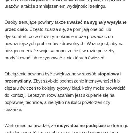
urazów, a także zmniejszeniem wydajności treningu.
Osoby trenujące powinny także
uważać na sygnały wysyłane
przez ciało
. Często zdarza się, że pomijają one ból lub
dyskomfort, co w dłuższym okresie może prowadzić do
poważniejszych problemów zdrowotnych. Ważne jest, aby na
bieżąco oceniać swoje samopoczucie i, w razie potrzeby,
modyfikować lub rezygnować z niektórych ćwiczeń.
Obciążenie powinno być zwiększane w sposób
stopniowy i
przemyślany
. Zbyt szybkie podnoszenie intensywności lub
ciężaru ćwiczeń to kolejny typowy błąd, który może prowadzić
do kontuzji. Lepszym rozwiązaniem jest skupienie się na
poprawnej technice, a nie tylko na ilości powtórzeń czy
ciężarze.
Warto mieć na uwadze, że
indywidualne podejście
do treningu
jest kluczowe. Każda osoba, niezależnie od swojego stanu