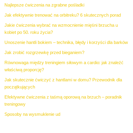
Najlepsze ćwiczenia na zgrabne pośladki
Jak efektywnie trenować na orbitreku? 6 skutecznych porad
Jakie ćwiczenia wybrać na wzmocnienie mięśni brzucha u
kobiet po 50. roku życia?
Unoszenie hantli bokiem – technika, błędy i korzyści dla barków
Jak zrobić rozgrzewkę przed bieganiem?
Równowaga między treningiem siłowym a cardio: jak znaleźć
właściwą proporcję?
Jak skutecznie ćwiczyć z hantlami w domu? Przewodnik dla
początkujących
Efektywne ćwiczenia z taśmą oporową na brzuch – poradnik
treningowy
Sposoby na wysmuklenie ud