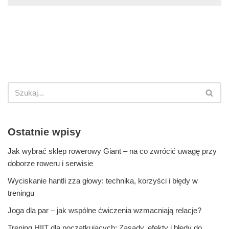
Ostatnie wpisy
Jak wybrać sklep rowerowy Giant – na co zwrócić uwagę przy
doborze roweru i serwisie
Wyciskanie hantli zza głowy: technika, korzyści i błędy w
treningu
Joga dla par – jak wspólne ćwiczenia wzmacniają relacje?
Trening HIIT dla początkujących: Zasady, efekty i błędy do