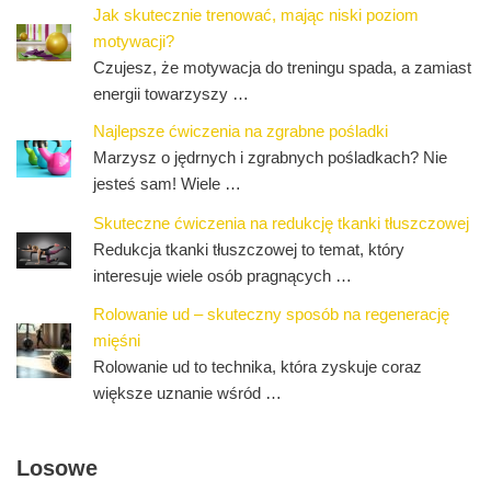
Jak skutecznie trenować, mając niski poziom
motywacji?
Czujesz, że motywacja do treningu spada, a zamiast
energii towarzyszy …
Najlepsze ćwiczenia na zgrabne pośladki
Marzysz o jędrnych i zgrabnych pośladkach? Nie
jesteś sam! Wiele …
Skuteczne ćwiczenia na redukcję tkanki tłuszczowej
Redukcja tkanki tłuszczowej to temat, który
interesuje wiele osób pragnących …
Rolowanie ud – skuteczny sposób na regenerację
mięśni
Rolowanie ud to technika, która zyskuje coraz
większe uznanie wśród …
Losowe