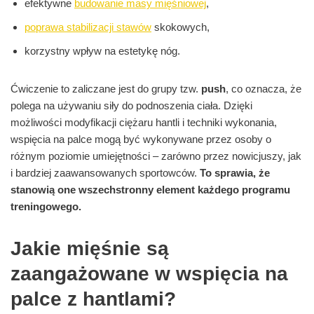
efektywne
budowanie masy mięśniowej
,
poprawa stabilizacji stawów
skokowych,
korzystny wpływ na estetykę nóg.
Ćwiczenie to zaliczane jest do grupy tzw.
push
, co oznacza, że
polega na używaniu siły do podnoszenia ciała. Dzięki
możliwości modyfikacji ciężaru hantli i techniki wykonania,
wspięcia na palce mogą być wykonywane przez osoby o
różnym poziomie umiejętności – zarówno przez nowicjuszy, jak
i bardziej zaawansowanych sportowców.
To sprawia, że
stanowią one wszechstronny element każdego programu
treningowego.
Jakie mięśnie są
zaangażowane w wspięcia na
palce z hantlami?