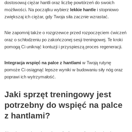
dostosowuj ciężar hantli oraz liczbę powtórzeń do swoich
możliwości. Na początku wybierz
lekkie hantle
i stopniowo
zwiększaj ich ciężar, gdy Twoja siła zacznie wzrastać.
Nie zapomnij także o rozgrzewce przed rozpoczęciem ćwiczeń
oraz o schłodzeniu po zakończonej sesji treningowej. Te kroki
pomogą Ci uniknąć kontuzji i przyspieszą proces regeneracji.
Integracja wspięć na palce z hantlami
w Twoją rutynę
pomoże Ci osiągnąć lepsze wyniki w budowaniu siły nóg oraz
poprawi ich wytrzymałość.
Jaki sprzęt treningowy jest
potrzebny do wspięć na palce
z hantlami?