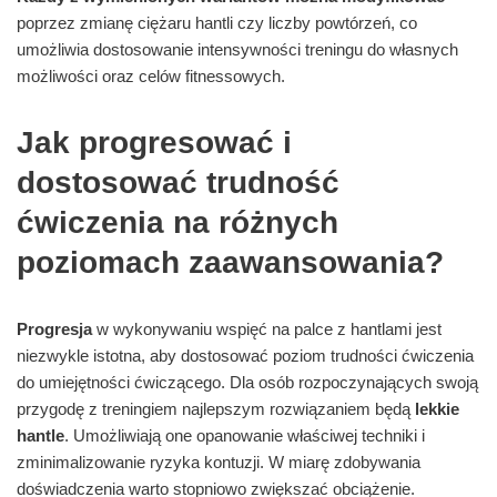
poprzez zmianę ciężaru hantli czy liczby powtórzeń, co
umożliwia dostosowanie intensywności treningu do własnych
możliwości oraz celów fitnessowych.
Jak progresować i
dostosować trudność
ćwiczenia na różnych
poziomach zaawansowania?
Progresja
w wykonywaniu wspięć na palce z hantlami jest
niezwykle istotna, aby dostosować poziom trudności ćwiczenia
do umiejętności ćwiczącego. Dla osób rozpoczynających swoją
przygodę z treningiem najlepszym rozwiązaniem będą
lekkie
hantle
. Umożliwiają one opanowanie właściwej techniki i
zminimalizowanie ryzyka kontuzji. W miarę zdobywania
doświadczenia warto stopniowo zwiększać obciążenie.