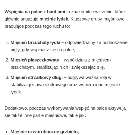
Wspięcia na palce z hantlami
to znakomite ćwiczenie, które
głównie angażuje
mięśnie łydek
. Kluczowe grupy mięśniowe
pracujące podczas tego ruchu to:
Mięsień brzuchaty łydki
– odpowiedzialny za podnoszenie
pięty, gdy wspinasz się na palce,
Mięsień płaszczkowaty
– współdziała z mięśniem
brzuchatym, stabilizując ruch i zwiększając siłę,
Mięsień strzałkowy długi
– odgrywa ważną rolę w
stabilizacji stawu skokowego oraz wspiera inne mięśnie
łydek.
Dodatkowo, podczas wykonywania wspięć na palce aktywują
się także inne partie mięśniowe, takie jak:
Mięśnie czworoboczne grzbietu
,