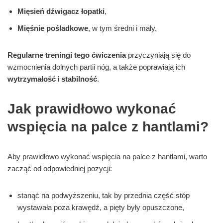
Mięsień dźwigacz łopatki
,
Mięśnie pośladkowe
, w tym średni i mały.
Regularne treningi tego ćwiczenia
przyczyniają się do
wzmocnienia dolnych partii nóg, a także poprawiają ich
wytrzymałość
i
stabilność
.
Jak prawidłowo wykonać
wspięcia na palce z hantlami?
Aby prawidłowo wykonać wspięcia na palce z hantlami, warto
zacząć od odpowiedniej pozycji:
stanąć na podwyższeniu, tak by przednia część stóp
wystawała poza krawędź, a pięty były opuszczone,