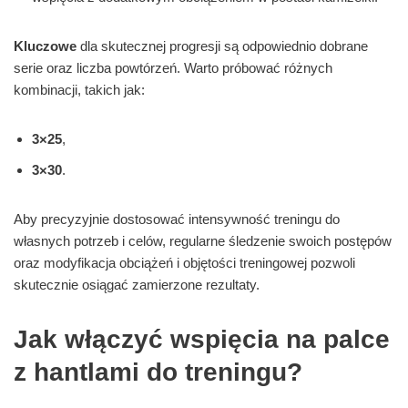
Kluczowe
dla skutecznej progresji są odpowiednio dobrane
serie oraz liczba powtórzeń. Warto próbować różnych
kombinacji, takich jak:
3×25
,
3×30
.
Aby precyzyjnie dostosować intensywność treningu do
własnych potrzeb i celów, regularne śledzenie swoich postępów
oraz modyfikacja obciążeń i objętości treningowej pozwoli
skutecznie osiągać zamierzone rezultaty.
Jak włączyć wspięcia na palce
z hantlami do treningu?