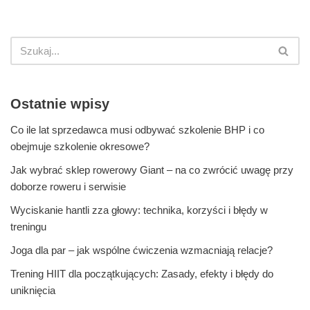
Ostatnie wpisy
Co ile lat sprzedawca musi odbywać szkolenie BHP i co
obejmuje szkolenie okresowe?
Jak wybrać sklep rowerowy Giant – na co zwrócić uwagę przy
doborze roweru i serwisie
Wyciskanie hantli zza głowy: technika, korzyści i błędy w
treningu
Joga dla par – jak wspólne ćwiczenia wzmacniają relacje?
Trening HIIT dla początkujących: Zasady, efekty i błędy do
uniknięcia