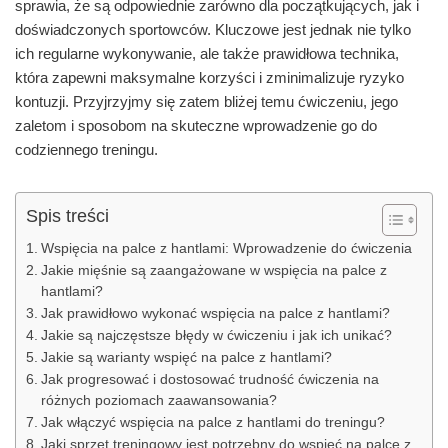
sprawia, że są odpowiednie zarówno dla początkujących, jak i
doświadczonych sportowców. Kluczowe jest jednak nie tylko
ich regularne wykonywanie, ale także prawidłowa technika,
która zapewni maksymalne korzyści i zminimalizuje ryzyko
kontuzji. Przyjrzyjmy się zatem bliżej temu ćwiczeniu, jego
zaletom i sposobom na skuteczne wprowadzenie go do
codziennego treningu.
Spis treści
Wspięcia na palce z hantlami: Wprowadzenie do ćwiczenia
Jakie mięśnie są zaangażowane w wspięcia na palce z
hantlami?
Jak prawidłowo wykonać wspięcia na palce z hantlami?
Jakie są najczęstsze błędy w ćwiczeniu i jak ich unikać?
Jakie są warianty wspięć na palce z hantlami?
Jak progresować i dostosować trudność ćwiczenia na
różnych poziomach zaawansowania?
Jak włączyć wspięcia na palce z hantlami do treningu?
Jaki sprzęt treningowy jest potrzebny do wspięć na palce z