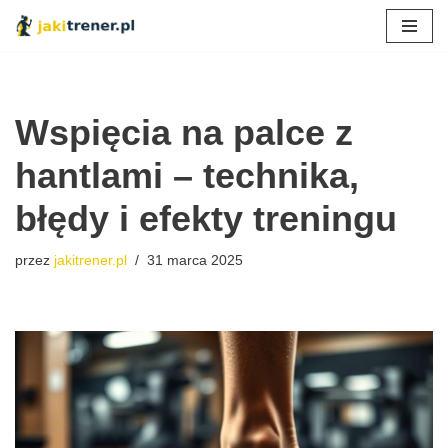
Przejdź
do
treści
Wspięcia na palce z
hantlami – technika,
błędy i efekty treningu
przez
jakitrener.pl
31 marca 2025