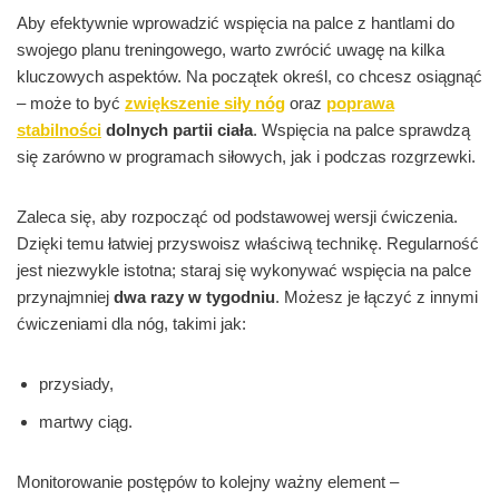
Aby efektywnie wprowadzić wspięcia na palce z hantlami do
swojego planu treningowego, warto zwrócić uwagę na kilka
kluczowych aspektów. Na początek określ, co chcesz osiągnąć
– może to być
zwiększenie siły nóg
oraz
poprawa
stabilności
dolnych partii ciała
. Wspięcia na palce sprawdzą
się zarówno w programach siłowych, jak i podczas rozgrzewki.
Zaleca się, aby rozpocząć od podstawowej wersji ćwiczenia.
Dzięki temu łatwiej przyswoisz właściwą technikę. Regularność
jest niezwykle istotna; staraj się wykonywać wspięcia na palce
przynajmniej
dwa razy w tygodniu
. Możesz je łączyć z innymi
ćwiczeniami dla nóg, takimi jak:
przysiady,
martwy ciąg.
Monitorowanie postępów to kolejny ważny element –