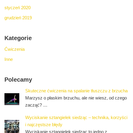
styczeń 2020
grudzień 2019
Kategorie
Ćwiczenia
Inne
Polecamy
Skuteczne ćwiczenia na spalanie tłuszczu z brzucha
Marzysz o płaskim brzuchu, ale nie wiesz, od czego
zacząć? …
Wyciskanie sztangielek siedząc – technika, korzyści
i najczęstsze błędy
Wyciskanie sztangielek siedząc to jedno z