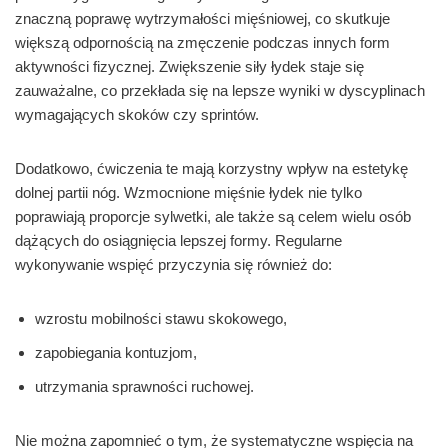
znaczną poprawę wytrzymałości mięśniowej, co skutkuje
większą odpornością na zmęczenie podczas innych form
aktywności fizycznej. Zwiększenie siły łydek staje się
zauważalne, co przekłada się na lepsze wyniki w dyscyplinach
wymagających skoków czy sprintów.
Dodatkowo, ćwiczenia te mają korzystny wpływ na estetykę
dolnej partii nóg. Wzmocnione mięśnie łydek nie tylko
poprawiają proporcje sylwetki, ale także są celem wielu osób
dążących do osiągnięcia lepszej formy. Regularne
wykonywanie wspięć przyczynia się również do:
wzrostu mobilności stawu skokowego,
zapobiegania kontuzjom,
utrzymania sprawności ruchowej.
Nie można zapomnieć o tym, że systematyczne wspięcia na