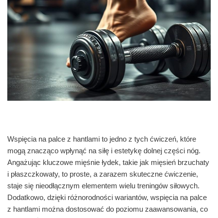
Wspięcia na palce z hantlami to jedno z tych ćwiczeń, które
mogą znacząco wpłynąć na siłę i estetykę dolnej części nóg.
Angażując kluczowe mięśnie łydek, takie jak mięsień brzuchaty
i płaszczkowaty, to proste, a zarazem skuteczne ćwiczenie,
staje się nieodłącznym elementem wielu treningów siłowych.
Dodatkowo, dzięki różnorodności wariantów, wspięcia na palce
z hantlami można dostosować do poziomu zaawansowania, co