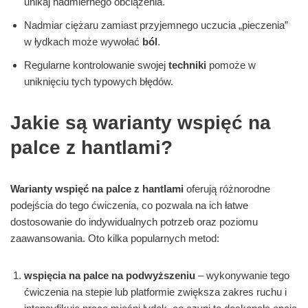
unikaj nadmiernego obciążenia.
Nadmiar ciężaru zamiast przyjemnego uczucia „pieczenia”
w łydkach może wywołać
ból
.
Regularne kontrolowanie swojej
techniki
pomoże w
uniknięciu tych typowych błędów.
Jakie są warianty wspięć na
palce z hantlami?
Warianty wspięć na palce z hantlami
oferują różnorodne
podejścia do tego ćwiczenia, co pozwala na ich łatwe
dostosowanie do indywidualnych potrzeb oraz poziomu
zaawansowania. Oto kilka popularnych metod:
wspięcia na palce na podwyższeniu
– wykonywanie tego
ćwiczenia na stepie lub platformie zwiększa zakres ruchu i