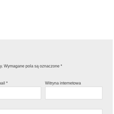
y.
Wymagane pola są oznaczone
*
mail
*
Witryna internetowa