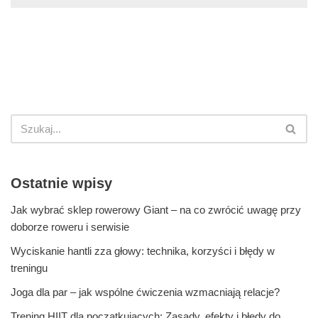
Ostatnie wpisy
Jak wybrać sklep rowerowy Giant – na co zwrócić uwagę przy
doborze roweru i serwisie
Wyciskanie hantli zza głowy: technika, korzyści i błędy w
treningu
Joga dla par – jak wspólne ćwiczenia wzmacniają relacje?
Trening HIIT dla początkujących: Zasady, efekty i błędy do