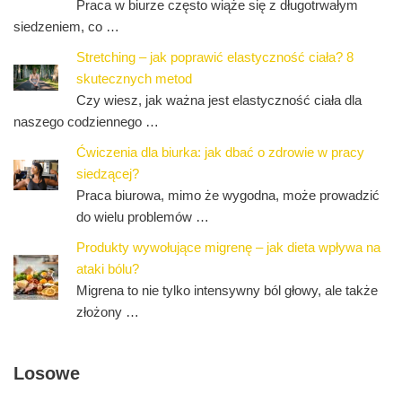
Praca w biurze często wiąże się z długotrwałym
siedzeniem, co …
Stretching – jak poprawić elastyczność ciała? 8
skutecznych metod
Czy wiesz, jak ważna jest elastyczność ciała dla
naszego codziennego …
Ćwiczenia dla biurka: jak dbać o zdrowie w pracy
siedzącej?
Praca biurowa, mimo że wygodna, może prowadzić
do wielu problemów …
Produkty wywołujące migrenę – jak dieta wpływa na
ataki bólu?
Migrena to nie tylko intensywny ból głowy, ale także
złożony …
Losowe