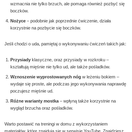
wzmacnia nie tylko brzuch, ale pomaga również pozbyć się
boczków.
Nożyce
– podobnie jak poprzednie ćwiczenie, działa
korzystnie na pozbycie się boczków.
Jeśli chodzi o uda, pamiętaj o wykonywaniu ćwiczeń takich jak:
Przysiady
klasyczne, oraz przysiady w rozkroku –
kształtują mięśnie nie tylko ud, ale także pośladków.
Wznoszenie wyprostowanych nóg
w leżeniu bokiem –
wydaje się proste, ale podczas jego wykonywania naprawdę
poczujesz mięśnie ud.
Różne warianty mostka
– wpłyną także korzystnie na
wygląd brzucha oraz pośladków.
Warto postawić na treningi w domu z wykorzystaniem
materiałów, które znajdują się w serwisie YouTube. Znajdziesz