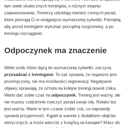
tam wiele skutecznych treningów, o różnym stopniu
zaawansowania. Trenerzy udzielają również cennych porad,
które pomogą Ci w osiągnięciu wymarzonej sylwetki. Pamiętaj,
aby przed treningiem wykonać porządną rozgrzewkę, a po
treningu rozciąganie.
Odpoczynek ma znaczenie
Wiele osób, które dążą do wymarzonej sylwetki, zaczyna
przesadzać z treningami
. To zaś sprawia, że organizm jest
przemęczony, nie ma możliwości regeneracji. Negatywne
objawy sprawiają, że ochota na kolejne treningi powoli znika.
Warto dać sobie czas na
odpoczynek
. Trening jest ważny, ale
nie musisz codziennie ćwiczyć ponad swoje siły. Relaks też
jest ważny. Warto w tym czasie zrobić coś, co naprawdę
sprawia przyjemność. Kąpiel w wannie z dodatkiem olejków
eterycznych, a może wieczór z książką na kanapie? Masz do