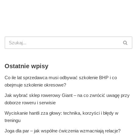
Ostatnie wpisy
Co ile lat sprzedawca musi odbywać szkolenie BHP i co
obejmuje szkolenie okresowe?
Jak wybrać sklep rowerowy Giant – na co zwrócić uwagę przy
doborze roweru i serwisie
Wyciskanie hantli zza głowy: technika, korzyści i błędy w
treningu
Joga dla par – jak wspólne ćwiczenia wzmacniają relacje?