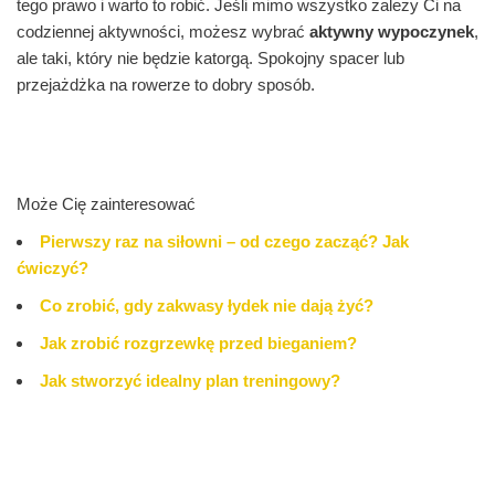
tego prawo i warto to robić. Jeśli mimo wszystko zależy Ci na
codziennej aktywności, możesz wybrać
aktywny wypoczynek
,
ale taki, który nie będzie katorgą. Spokojny spacer lub
przejażdżka na rowerze to dobry sposób.
Może Cię zainteresować
Pierwszy raz na siłowni – od czego zacząć? Jak
ćwiczyć?
Co zrobić, gdy zakwasy łydek nie dają żyć?
Jak zrobić rozgrzewkę przed bieganiem?
Jak stworzyć idealny plan treningowy?