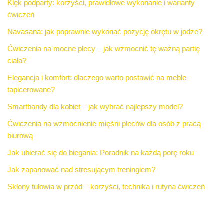
Klęk podparty: korzyści, prawidłowe wykonanie i warianty
ćwiczeń
Navasana: jak poprawnie wykonać pozycję okrętu w jodze?
Ćwiczenia na mocne plecy – jak wzmocnić tę ważną partię
ciała?
Elegancja i komfort: dlaczego warto postawić na meble
tapicerowane?
Smartbandy dla kobiet – jak wybrać najlepszy model?
Ćwiczenia na wzmocnienie mięśni pleców dla osób z pracą
biurową
Jak ubierać się do biegania: Poradnik na każdą porę roku
Jak zapanować nad stresującym treningiem?
Skłony tułowia w przód – korzyści, technika i rutyna ćwiczeń