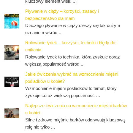
kluczowy element wielu …
Pływanie w ciąży – korzyści, zasady i
bezpieczeństwo dla mam
Dlaczego pływanie w ciąży cieszy się tak dużym
uznaniem wśród …
Rolowanie łydek – korzyści, techniki i błędy do
unikania
Rolowanie łydek to technika, która zyskuje coraz
większą popularność wśród …
Jakie ćwiczenia wybrać na wzmocnienie mięśni
pośladków u kobiet?
Wzmocnienie mięśni pośladków to temat, który
zyskuje coraz większą popularność …
Najlepsze ćwiczenia na wzmocnienie mięśni barków
u kobiet
Silne i zdrowe mięśnie barków odgrywają kluczową
rolę nie tylko …