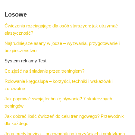
Losowe
Ćwiczenia rozciągające dla osób starszych: jak utrzymać
elastyczność?
Najtrudniejsze asany w jodze – wyzwania, przygotowanie i
bezpieczeństwo
System reklamy Test
Co zjeść na śniadanie przed treningiem?
Rolowanie kręgosłupa – korzyści, techniki i wskazówki
zdrowotne
Jak poprawić swoją technikę pływania? 7 skutecznych
treningów
Jak dobrać ilość ćwiczeń do celu treningowego? Przewodnik
dla każdego
Joga medytacyjna – przewodnik po korzyściach i praktykach