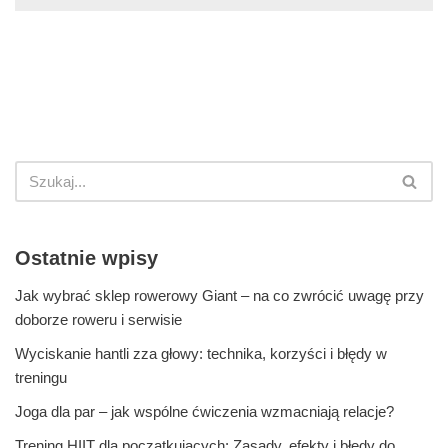
Ostatnie wpisy
Jak wybrać sklep rowerowy Giant – na co zwrócić uwagę przy
doborze roweru i serwisie
Wyciskanie hantli zza głowy: technika, korzyści i błędy w
treningu
Joga dla par – jak wspólne ćwiczenia wzmacniają relacje?
Trening HIIT dla początkujących: Zasady, efekty i błędy do