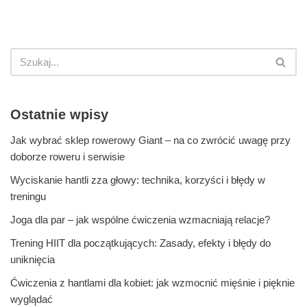
Ostatnie wpisy
Jak wybrać sklep rowerowy Giant – na co zwrócić uwagę przy
doborze roweru i serwisie
Wyciskanie hantli zza głowy: technika, korzyści i błędy w
treningu
Joga dla par – jak wspólne ćwiczenia wzmacniają relacje?
Trening HIIT dla początkujących: Zasady, efekty i błędy do
uniknięcia
Ćwiczenia z hantlami dla kobiet: jak wzmocnić mięśnie i pięknie
wyglądać