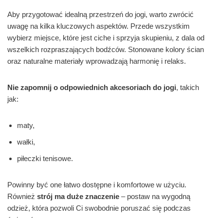
Aby przygotować idealną przestrzeń do jogi, warto zwrócić
uwagę na kilka kluczowych aspektów. Przede wszystkim
wybierz miejsce, które jest ciche i sprzyja skupieniu, z dala od
wszelkich rozpraszających bodźców. Stonowane kolory ścian
oraz naturalne materiały wprowadzają harmonię i relaks.
Nie zapomnij o odpowiednich akcesoriach do jogi
, takich
jak:
maty,
wałki,
piłeczki tenisowe.
Powinny być one łatwo dostępne i komfortowe w użyciu.
Również
strój ma duże znaczenie
– postaw na wygodną
odzież, która pozwoli Ci swobodnie poruszać się podczas