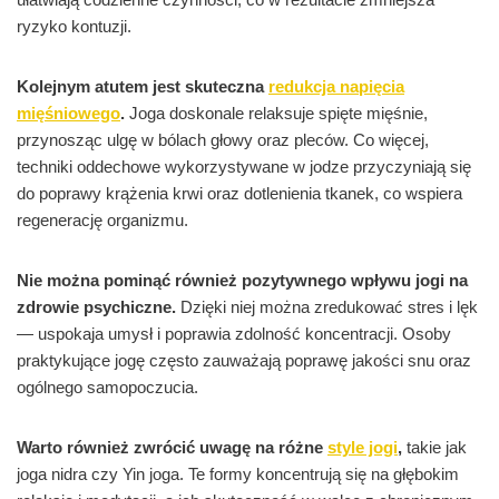
ryzyko kontuzji.
Kolejnym atutem jest skuteczna
redukcja napięcia
mięśniowego
.
Joga doskonale relaksuje spięte mięśnie,
przynosząc ulgę w bólach głowy oraz pleców. Co więcej,
techniki oddechowe wykorzystywane w jodze przyczyniają się
do poprawy krążenia krwi oraz dotlenienia tkanek, co wspiera
regenerację organizmu.
Nie można pominąć również pozytywnego wpływu jogi na
zdrowie psychiczne.
Dzięki niej można zredukować stres i lęk
— uspokaja umysł i poprawia zdolność koncentracji. Osoby
praktykujące jogę często zauważają poprawę jakości snu oraz
ogólnego samopoczucia.
Warto również zwrócić uwagę na różne
style jogi
,
takie jak
joga nidra czy Yin joga. Te formy koncentrują się na głębokim