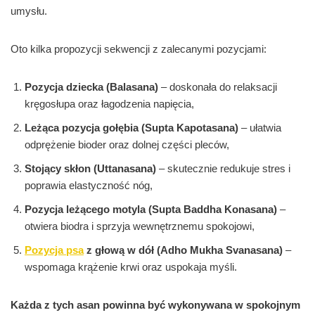
umysłu.
Oto kilka propozycji sekwencji z zalecanymi pozycjami:
Pozycja dziecka (Balasana)
– doskonała do relaksacji
kręgosłupa oraz łagodzenia napięcia,
Leżąca pozycja gołębia (Supta Kapotasana)
– ułatwia
odprężenie bioder oraz dolnej części pleców,
Stojący skłon (Uttanasana)
– skutecznie redukuje stres i
poprawia elastyczność nóg,
Pozycja leżącego motyla (Supta Baddha Konasana)
–
otwiera biodra i sprzyja wewnętrznemu spokojowi,
Pozycja psa
z głową w dół (Adho Mukha Svanasana)
–
wspomaga krążenie krwi oraz uspokaja myśli.
Każda z tych asan powinna być wykonywana w spokojnym