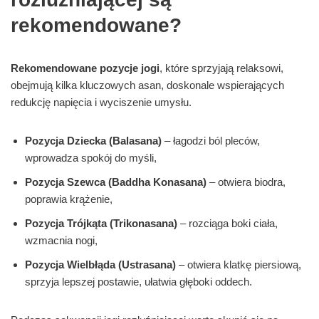
rekomendowane?
Rekomendowane pozycje jogi
, które sprzyjają relaksowi,
obejmują kilka kluczowych asan, doskonale wspierających
redukcję napięcia i wyciszenie umysłu.
Pozycja Dziecka (Balasana)
– łagodzi ból pleców,
wprowadza spokój do myśli,
Pozycja Szewca (Baddha Konasana)
– otwiera biodra,
poprawia krążenie,
Pozycja Trójkąta (Trikonasana)
– rozciąga boki ciała,
wzmacnia nogi,
Pozycja Wielbłąda (Ustrasana)
– otwiera klatkę piersiową,
sprzyja lepszej postawie, ułatwia głęboki oddech.