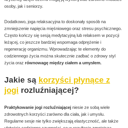
osoby, jak i seniorzy.
Dodatkowo, joga relaksacyjna to doskonały sposób na
zmniejszenie napięcia mięśniowego oraz stresu psychicznego.
Często kończy się sesją medytacyjną lub relaksem w pozycji
leżącej, co jeszcze bardziej wspomaga odprężenie i
regenerację organizmu. Wprowadzając te elementy do
codziennego życia można skutecznie zadbać o zdrowy styl
życia oraz
równowagę między ciałem a umysłem.
Jakie są
korzyści płynące z
jogi
rozluźniającej?
Praktykowanie jogi rozluźniającej
niesie ze sobą wiele
zdrowotnych korzyści zarówno dla ciała, jak i umysłu.
Regularne sesje nie tylko zwiększają elastyczność, ale także
ułatwiają codzienne czynności, co w rezultacie zmniejsza