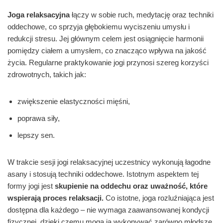
Joga relaksacyjna
łączy w sobie ruch, medytację oraz techniki
oddechowe, co sprzyja głębokiemu wyciszeniu umysłu i
redukcji stresu. Jej głównym celem jest osiągnięcie harmonii
pomiędzy ciałem a umysłem, co znacząco wpływa na jakość
życia. Regularne praktykowanie jogi przynosi szereg korzyści
zdrowotnych, takich jak:
zwiększenie elastyczności mięśni,
poprawa siły,
lepszy sen.
W trakcie sesji jogi relaksacyjnej uczestnicy wykonują łagodne
asany i stosują techniki oddechowe. Istotnym aspektem tej
formy jogi jest
skupienie na oddechu oraz uważność, które
wspierają proces relaksacji.
Co istotne, joga rozluźniająca jest
dostępna dla każdego – nie wymaga zaawansowanej kondycji
fizycznej, dzięki czemu mogą ją wykonywać zarówno młodsze