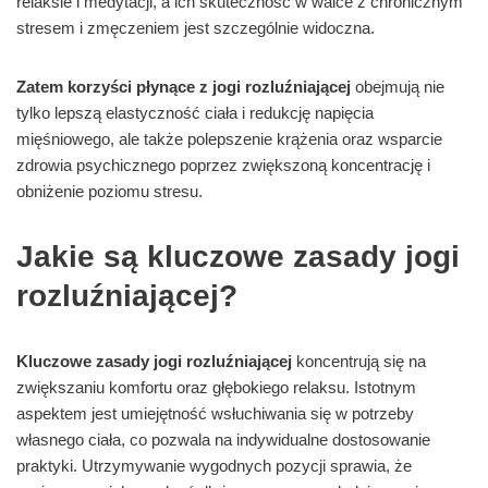
relaksie i medytacji, a ich skuteczność w walce z chronicznym
stresem i zmęczeniem jest szczególnie widoczna.
Zatem korzyści płynące z jogi rozluźniającej
obejmują nie
tylko lepszą elastyczność ciała i redukcję napięcia
mięśniowego, ale także polepszenie krążenia oraz wsparcie
zdrowia psychicznego poprzez zwiększoną koncentrację i
obniżenie poziomu stresu.
Jakie są kluczowe zasady jogi
rozluźniającej?
Kluczowe zasady jogi rozluźniającej
koncentrują się na
zwiększaniu komfortu oraz głębokiego relaksu. Istotnym
aspektem jest umiejętność wsłuchiwania się w potrzeby
własnego ciała, co pozwala na indywidualne dostosowanie
praktyki. Utrzymywanie wygodnych pozycji sprawia, że