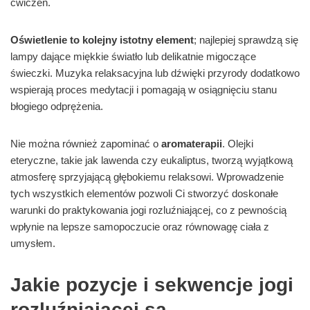
ćwiczeń.
Oświetlenie to kolejny istotny element
; najlepiej sprawdzą się
lampy dające miękkie światło lub delikatnie migoczące
świeczki. Muzyka relaksacyjna lub dźwięki przyrody dodatkowo
wspierają proces medytacji i pomagają w osiągnięciu stanu
błogiego odprężenia.
Nie można również zapominać o
aromaterapii
. Olejki
eteryczne, takie jak lawenda czy eukaliptus, tworzą wyjątkową
atmosferę sprzyjającą głębokiemu relaksowi. Wprowadzenie
tych wszystkich elementów pozwoli Ci stworzyć doskonałe
warunki do praktykowania jogi rozluźniającej, co z pewnością
wpłynie na lepsze samopoczucie oraz równowagę ciała z
umysłem.
Jakie pozycje i sekwencje jogi
rozluźniającej są