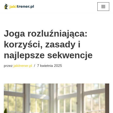
Przejdź
do
treści
Joga rozluźniająca:
korzyści, zasady i
najlepsze sekwencje
przez
jakitrener.pl
7 kwietnia 2025