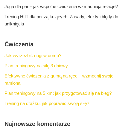
Joga dla par – jak wspólne ćwiczenia wzmacniają relacje?
Trening HIIT dla początkujących: Zasady, efekty i błędy do
uniknięcia
Ćwiczenia
Jak wyrzeźbić nogi w domu?
Plan treningowy na siłę 3 dniowy
Efektywne ćwiczenia z gumą na ręce – wzmocnij swoje
ramiona
Plan treningowy na 5 km: jak przygotować się na bieg?
Trening na drążku: jak poprawić swoją siłę?
Najnowsze komentarze