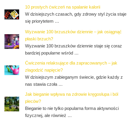
10 prostych ćwiczeń na spalanie kalorii
W dzisiejszych czasach, gdy zdrowy styl życia staje
się priorytetem …
Wyzwanie 100 brzuszków dziennie – jak osiągnąć
płaski brzuch?
Wyzwanie 100 brzuszków dziennie staje się coraz
bardziej popularne wśród …
Ćwiczenia relaksujące dla zapracowanych – jak
złagodzić napięcie?
W dzisiejszym zabieganym świecie, gdzie każdy z
nas stawia czoła …
Jak bieganie wpływa na zdrowie kręgosłupa i ból
pleców?
Bieganie to nie tylko popularna forma aktywności
fizycznej, ale również …