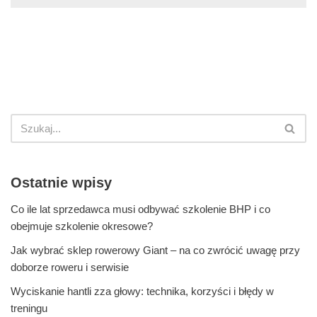
Ostatnie wpisy
Co ile lat sprzedawca musi odbywać szkolenie BHP i co
obejmuje szkolenie okresowe?
Jak wybrać sklep rowerowy Giant – na co zwrócić uwagę przy
doborze roweru i serwisie
Wyciskanie hantli zza głowy: technika, korzyści i błędy w
treningu