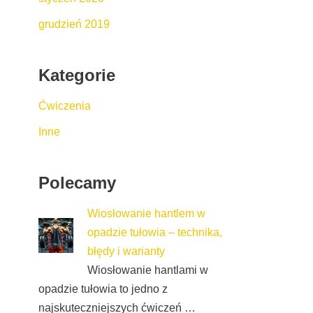
grudzień 2019
Kategorie
Ćwiczenia
Inne
Polecamy
Wiosłowanie hantlem w
opadzie tułowia – technika,
błędy i warianty
Wiosłowanie hantlami w
opadzie tułowia to jedno z
najskuteczniejszych ćwiczeń …