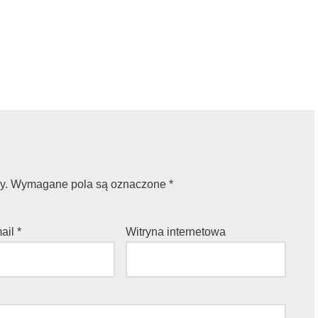
y.
Wymagane pola są oznaczone
*
mail
*
Witryna internetowa