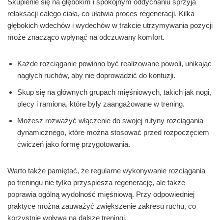
Skupienie się na głębokim i spokojnym oddychaniu sprzyja
relaksacji całego ciała, co ułatwia proces regeneracji. Kilka
głębokich wdechów i wydechów w trakcie utrzymywania pozycji
może znacząco wpłynąć na odczuwany komfort.
Każde rozciąganie powinno być realizowane powoli, unikając
nagłych ruchów, aby nie doprowadzić do kontuzji.
Skup się na głównych grupach mięśniowych, takich jak nogi,
plecy i ramiona, które były zaangażowane w trening.
Możesz rozważyć włączenie do swojej rutyny rozciągania
dynamicznego, które można stosować przed rozpoczęciem
ćwiczeń jako formę przygotowania.
Warto także pamiętać, że regularne wykonywanie rozciągania
po treningu nie tylko przyspiesza regenerację, ale także
poprawia ogólną wydolność mięśniową. Przy odpowiedniej
praktyce można zauważyć zwiększenie zakresu ruchu, co
korzystnie wpływa na dalsze treningi.