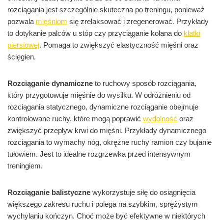
rozciągania jest szczególnie skuteczna po treningu, ponieważ
pozwala
mięśniom
się zrelaksować i zregenerować. Przykłady
to dotykanie palców u stóp czy przyciąganie kolana do
klatki
piersiowej
. Pomaga to zwiększyć elastyczność mięśni oraz
ścięgien.
Rozciąganie dynamiczne
to ruchowy sposób rozciągania,
który przygotowuje mięśnie do wysiłku. W odróżnieniu od
rozciągania statycznego, dynamiczne rozciąganie obejmuje
kontrolowane ruchy, które mogą poprawić
wydolność
oraz
zwiększyć przepływ krwi do mięśni. Przykłady dynamicznego
rozciągania to wymachy nóg, okrężne ruchy ramion czy bujanie
tułowiem. Jest to idealne rozgrzewka przed intensywnym
treningiem.
Rozciąganie balistyczne
wykorzystuje siłę do osiągnięcia
większego zakresu ruchu i polega na szybkim, sprężystym
wychylaniu kończyn. Choć może być efektywne w niektórych