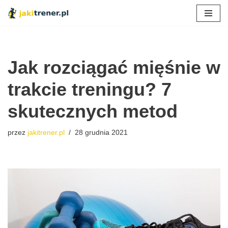
Przejdź
do
treści
Jak rozciągać mięśnie w
trakcie treningu? 7
skutecznych metod
przez
jakitrener.pl
28 grudnia 2021