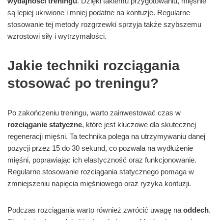
wydajności treningu
. Dzięki takiemu przygotowaniu, mięśnie
są lepiej ukrwione i mniej podatne na kontuzje. Regularne
stosowanie tej metody rozgrzewki sprzyja także szybszemu
wzrostowi siły i wytrzymałości.
Jakie techniki rozciągania
stosować po treningu?
Po zakończeniu treningu, warto zainwestować czas w
rozciąganie statyczne
, które jest kluczowe dla skutecznej
regeneracji mięśni. Ta technika polega na utrzymywaniu danej
pozycji przez 15 do 30 sekund, co pozwala na wydłużenie
mięśni, poprawiając ich elastyczność oraz funkcjonowanie.
Regularne stosowanie rozciągania statycznego pomaga w
zmniejszeniu napięcia mięśniowego oraz ryzyka kontuzji.
Podczas rozciągania warto również zwrócić uwagę na
oddech
.