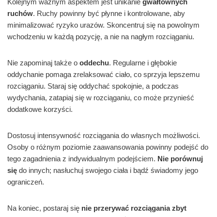
Kolejnym ważnym aspektem jest unikanie
gwałtownych
ruchów
. Ruchy powinny być płynne i kontrolowane, aby
minimalizować ryzyko urazów. Skoncentruj się na powolnym
wchodzeniu w każdą pozycję, a nie na nagłym rozciąganiu.
Nie zapominaj także o
oddechu
. Regularne i głębokie
oddychanie pomaga zrelaksować ciało, co sprzyja lepszemu
rozciąganiu. Staraj się oddychać spokojnie, a podczas
wydychania, zatapiaj się w rozciąganiu, co może przynieść
dodatkowe korzyści.
Dostosuj intensywność rozciągania do własnych możliwości.
Osoby o różnym poziomie zaawansowania powinny podejść do
tego zagadnienia z indywidualnym podejściem.
Nie porównuj
się
do innych; nasłuchuj swojego ciała i bądź świadomy jego
ograniczeń.
Na koniec, postaraj się
nie przerywać rozciągania zbyt