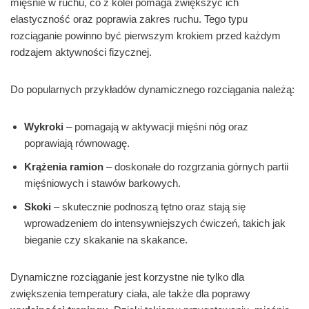
mięśnie w ruchu, co z kolei pomaga zwiększyć ich
elastyczność oraz poprawia zakres ruchu. Tego typu
rozciąganie powinno być pierwszym krokiem przed każdym
rodzajem aktywności fizycznej.
Do popularnych przykładów dynamicznego rozciągania należą:
Wykroki
– pomagają w aktywacji mięśni nóg oraz
poprawiają równowagę.
Krążenia ramion
– doskonałe do rozgrzania górnych partii
mięśniowych i stawów barkowych.
Skoki
– skutecznie podnoszą tętno oraz stają się
wprowadzeniem do intensywniejszych ćwiczeń, takich jak
bieganie czy skakanie na skakance.
Dynamiczne rozciąganie jest korzystne nie tylko dla
zwiększenia temperatury ciała, ale także dla poprawy