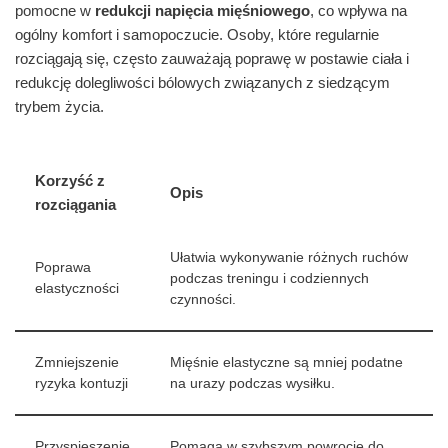
pomocne w
redukcji napięcia mięśniowego
, co wpływa na
ogólny komfort i samopoczucie. Osoby, które regularnie
rozciągają się, często zauważają poprawę w postawie ciała i
redukcję dolegliwości bólowych związanych z siedzącym
trybem życia.
Korzyść z
Opis
rozciągania
Ułatwia wykonywanie różnych ruchów
Poprawa
podczas treningu i codziennych
elastyczności
czynności.
Zmniejszenie
Mięśnie elastyczne są mniej podatne
ryzyka kontuzji
na urazy podczas wysiłku.
Przyspieszenie
Pomaga w szybszym powrocie do