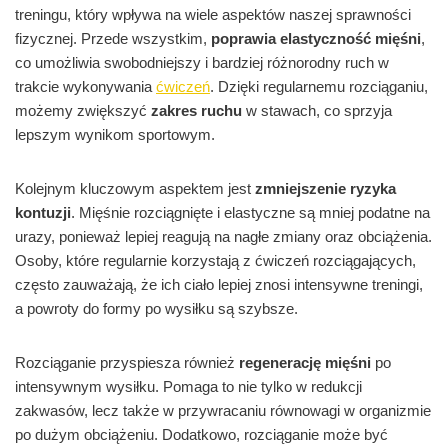
treningu, który wpływa na wiele aspektów naszej sprawności
fizycznej. Przede wszystkim,
poprawia elastyczność mięśni
,
co umożliwia swobodniejszy i bardziej różnorodny ruch w
trakcie wykonywania
ćwiczeń
. Dzięki regularnemu rozciąganiu,
możemy zwiększyć
zakres ruchu
w stawach, co sprzyja
lepszym wynikom sportowym.
Kolejnym kluczowym aspektem jest
zmniejszenie ryzyka
kontuzji
. Mięśnie rozciągnięte i elastyczne są mniej podatne na
urazy, ponieważ lepiej reagują na nagłe zmiany oraz obciążenia.
Osoby, które regularnie korzystają z ćwiczeń rozciągających,
często zauważają, że ich ciało lepiej znosi intensywne treningi,
a powroty do formy po wysiłku są szybsze.
Rozciąganie przyspiesza również
regenerację mięśni
po
intensywnym wysiłku. Pomaga to nie tylko w redukcji
zakwasów, lecz także w przywracaniu równowagi w organizmie
po dużym obciążeniu. Dodatkowo, rozciąganie może być