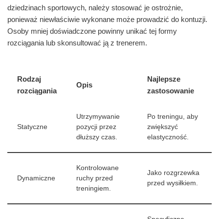
dziedzinach sportowych, należy stosować je ostrożnie,
ponieważ niewłaściwie wykonane może prowadzić do kontuzji.
Osoby mniej doświadczone powinny unikać tej formy
rozciągania lub skonsultować ją z trenerem.
Rodzaj
Najlepsze
Opis
rozciągania
zastosowanie
Utrzymywanie
Po treningu, aby
Statyczne
pozycji przez
zwiększyć
dłuższy czas.
elastyczność.
Kontrolowane
Jako rozgrzewka
Dynamiczne
ruchy przed
przed wysiłkiem.
treningiem.