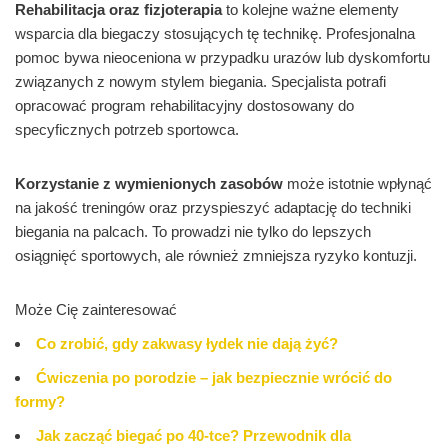
Rehabilitacja oraz fizjoterapia
to kolejne ważne elementy
wsparcia dla biegaczy stosujących tę technikę. Profesjonalna
pomoc bywa nieoceniona w przypadku urazów lub dyskomfortu
związanych z nowym stylem biegania. Specjalista potrafi
opracować program rehabilitacyjny dostosowany do
specyficznych potrzeb sportowca.
Korzystanie z wymienionych zasobów
może istotnie wpłynąć
na jakość treningów oraz przyspieszyć adaptację do techniki
biegania na palcach. To prowadzi nie tylko do lepszych
osiągnięć sportowych, ale również zmniejsza ryzyko kontuzji.
Może Cię zainteresować
Co zrobić, gdy zakwasy łydek nie dają żyć?
Ćwiczenia po porodzie – jak bezpiecznie wrócić do
formy?
Jak zacząć biegać po 40-tce? Przewodnik dla