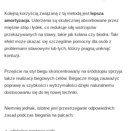
Kolejną korzyścią związaną z tą metodą jest
lepsza
amortyzacja
. Uderzenia są skuteczniej absorbowane przez
mięśnie stóp i łydek, co redukuje siłę wstrząsów
przekazywanych na stawy, takie jak kolana czy biodra. Taki
efekt może okazać się szczególnie pomocny dla osób z
problemami stawowymi lub tych, którzy pragną uniknąć
kontuzji.
Przejście na styl biegu skoncentrowany na śródstopiu sprzyja
także realizacji biegowych celów. Biegacze mogą zauważyć
poprawę w szybkości i wytrzymałości dzięki naturalnemu
dostosowaniu się do tej nowej techniki.
Niemniej jednak, istotne jest przestrzeganie odpowiednich
zasad podczas biegania na palcach:
właściwa postawa ciała,