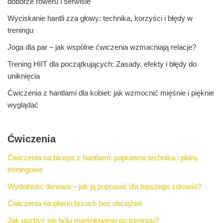
doborze roweru i serwisie
Wyciskanie hantli zza głowy: technika, korzyści i błędy w
treningu
Joga dla par – jak wspólne ćwiczenia wzmacniają relacje?
Trening HIIT dla początkujących: Zasady, efekty i błędy do
uniknięcia
Ćwiczenia z hantlami dla kobiet: jak wzmocnić mięśnie i pięknie
wyglądać
Ćwiczenia
Ćwiczenia na biceps z hantlami: poprawna technika i plany
treningowe
Wydolność tlenowa – jak ją poprawić dla lepszego zdrowia?
Ćwiczenia na płaski brzuch bez obciążeń
Jak pozbyć się bólu mięśniowego po treningu?