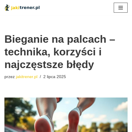
Przejdź
do
treści
Bieganie na palcach –
technika, korzyści i
najczęstsze błędy
przez
jakitrener.pl
2 lipca 2025