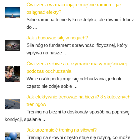
Ćwiczenia wzmacniające mięśnie ramion – jak
osiągnąć efekty?
Silne ramiona to nie tylko estetyka, ale również klucz
do …
Jak zbudować siłę w nogach?
Siła nóg to fundament sprawności fizycznej, który
wpływa na nasze …
Ćwiczenia siłowe a utrzymanie masy mięśniowej
podczas odchudzania
Wiele osób podejmuje się odchudzania, jednak
często nie zdaje sobie …
Jak efektywnie trenować na bieżni? 8 skutecznych
treningów
Trening na bieżni to doskonały sposób na poprawę
kondycji, spalanie …
Jak urozmaicić trening na siłowni?
Trening na siłowni często staje się rutyną, co może