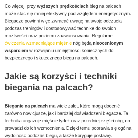
Co więcej, przy
wyższych prędkościach
bieg na palcach
może stać się mniej efektywny pod względem energetycznym.
Biegacze powinni więc zwracać uwagę na swoje odczucia
podczas treningów i dostosowywać technikę do swoich
możliwości oraz poziomu zaawansowania. Regularne
ćwiczenia wzmacniające mięśnie
nóg będą
nieocenionym
wsparciem
w rozwijaniu umiejętności koniecznych do
bezpiecznego i skutecznego biegu na palcach.
Jakie są korzyści i techniki
biegania na palcach?
Bieganie na palcach
ma wiele zalet, które mogą docenić
zarówno nowicjusze, jak i bardziej doświadczeni biegacze. Ta
technika angażuje mięśnie łydek oraz przedniej części nóg, co
prowadzi do ich wzmocnienia. Dzięki temu poprawia się ogólna
wydolność podczas biegu, a także koryguje postawę.