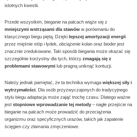
istotnych kwestii.
Przede wszystkim, bieganie na palcach wiąże się z
mniejszymi wstrząsami dla stawów
w porównaniu do
klasycznego biegu piętą. Dzięki
lepszej amortyzacji energii
przez mięśnie stóp i łydek, obciążenie kolan oraz bioder jest
znacznie zredukowane. Taki sposób biegania może okazać się
szczególnie korzystny dla tych, którzy
zmagają się z
problemami stawowymi
lub pragną uniknąć kontuzji.
Należy jednak pamiętać, że ta technika wymaga
większej siły i
wytrzymałości
. Dla osób przyzwyczajonych do tradycyjnego
stylu biegu adaptacja może zająć trochę czasu. Dlatego ważne
jest
stopniowe wprowadzanie tej metody
– nagłe przejście na
bieganie na palcach może prowadzić do przeciążenia
organizmu oraz specyficznych urazów, takich jak zapalenie
ścięgien czy złamania zmęczeniowe.