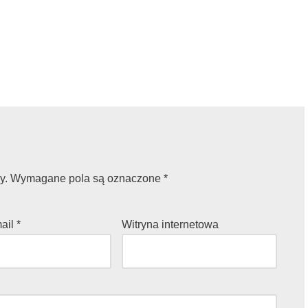
y.
Wymagane pola są oznaczone
*
mail
*
Witryna internetowa