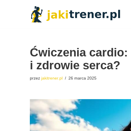
Przejdź
do
treści
Ćwiczenia cardio:
i zdrowie serca?
przez
jakitrener.pl
26 marca 2025