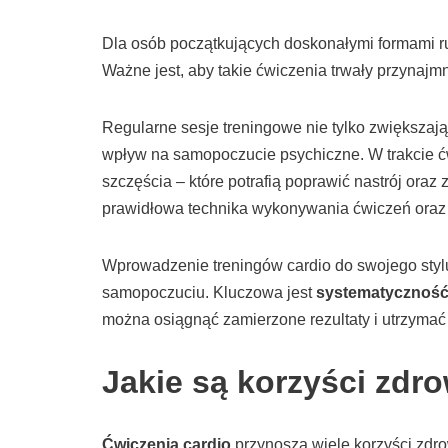
Dla osób początkujących doskonałymi formami 
Ważne jest, aby takie ćwiczenia trwały przynajm
Regularne sesje treningowe nie tylko zwiększają
wpływ na samopoczucie psychiczne. W trakcie ć
szczęścia – które potrafią poprawić nastrój oraz
prawidłowa technika wykonywania ćwiczeń oraz
Wprowadzenie treningów cardio do swojego styl
samopoczuciu. Kluczowa jest
systematycznoś
można osiągnąć zamierzone rezultaty i utrzymać 
Jakie są korzyści zdr
Ćwiczenia cardio
przynoszą wiele korzyści zdr