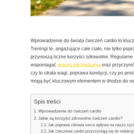
Wprowadzenie do świata ćwiczeń cardio to klucz d
Treningi te, angażujące całe ciało, nie tylko po
przynoszą liczne korzyści zdrowotne. Regularn
wspomagać
proces odchudzania
oraz przyczyni
czy to utrata wagi, poprawa kondycji, czy po pro
mogą być kluczowym elementem w drodze do osiąg
Spis treści
Wprowadzenie do ćwiczeń cardio
Jakie są korzyści zdrowotne ćwiczeń cardio?
Jak poprawa zdrowia serca wpływa na nasze życ
Jak ćwiczenia cardio przyczyniają się do redukcji