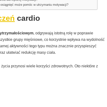
e osiągnięć może pomóc w utrzymaniu motywacji?
czeń
cardio
wytrzymałościowym
, odgrywają istotną rolę w poprawie
szystkie grupy mięśniowe, co korzystnie wpływa na wydolność
arnej aktywności tego typu można znacznie przyspieszyć
raz ułatwiać redukcję masy ciała.
ycia przynosi wiele korzyści zdrowotnych. Oto niektóre z