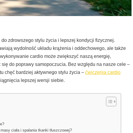
o zdrowszego stylu życia i lepszej kondycji fizycznej.
prawiają wydolność układu krążenia i oddechowego, ale także
e wykonywanie cardio może zwiększyć naszą energię,
ć się do poprawy samopoczucia. Bez względu na nasze cele –
stu chęć bardziej aktywnego stylu życia –
ćwiczenia cardio
nięcia lepszej wersji siebie.
ie?
 masy ciała i spalania tkanki tłuszczowej?