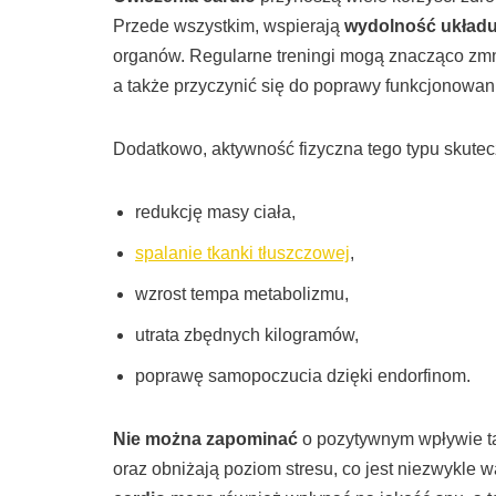
Przede wszystkim, wspierają
wydolność układu
organów. Regularne treningi mogą znacząco zmn
a także przyczynić się do poprawy funkcjonowani
Dodatkowo, aktywność fizyczna tego typu skute
redukcję masy ciała,
spalanie tkanki tłuszczowej
,
wzrost tempa metabolizmu,
utrata zbędnych kilogramów,
poprawę samopoczucia dzięki endorfinom.
Nie można zapominać
o pozytywnym wpływie ta
oraz obniżają poziom stresu, co jest niezwykle