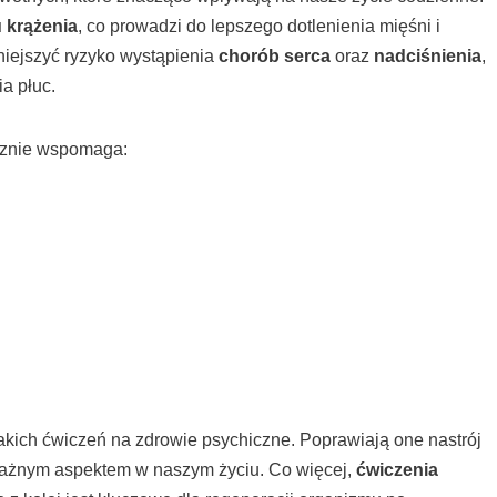
 krążenia
, co prowadzi do lepszego dotlenienia mięśni i
iejszyć ryzyko wystąpienia
chorób serca
oraz
nadciśnienia
,
a płuc.
cznie wspomaga:
kich ćwiczeń na zdrowie psychiczne. Poprawiają one nastrój
 ważnym aspektem w naszym życiu. Co więcej,
ćwiczenia