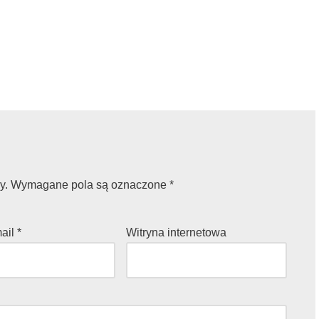
y.
Wymagane pola są oznaczone
*
mail
*
Witryna internetowa