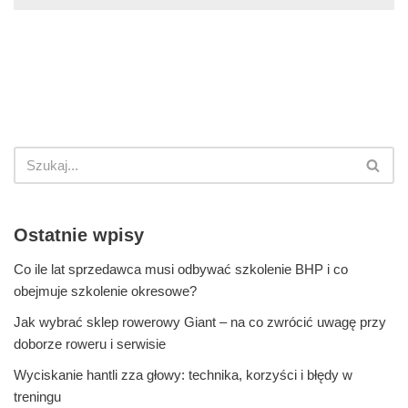
Ostatnie wpisy
Co ile lat sprzedawca musi odbywać szkolenie BHP i co
obejmuje szkolenie okresowe?
Jak wybrać sklep rowerowy Giant – na co zwrócić uwagę przy
doborze roweru i serwisie
Wyciskanie hantli zza głowy: technika, korzyści i błędy w
treningu