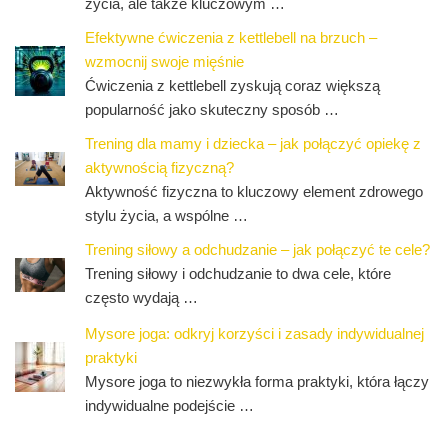
życia, ale także kluczowym …
Efektywne ćwiczenia z kettlebell na brzuch –
wzmocnij swoje mięśnie
Ćwiczenia z kettlebell zyskują coraz większą
popularność jako skuteczny sposób …
Trening dla mamy i dziecka – jak połączyć opiekę z
aktywnością fizyczną?
Aktywność fizyczna to kluczowy element zdrowego
stylu życia, a wspólne …
Trening siłowy a odchudzanie – jak połączyć te cele?
Trening siłowy i odchudzanie to dwa cele, które
często wydają …
Mysore joga: odkryj korzyści i zasady indywidualnej
praktyki
Mysore joga to niezwykła forma praktyki, która łączy
indywidualne podejście …