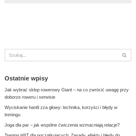
Ostatnie wpisy
Jak wybrać sklep rowerowy Giant – na co zwrócić uwagę przy
doborze roweru i serwisie
Wyciskanie hantli zza głowy: technika, korzyści i błędy w
treningu
Joga dla par – jak wspólne ćwiczenia wzmacniają relacje?
Trening HIIT dla początkujących: Zasady, efekty i błędy do