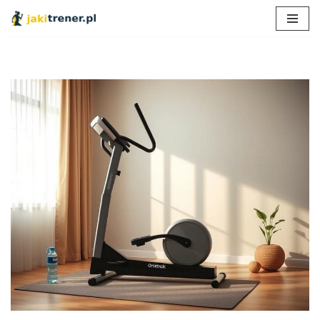
Przejdź
do
treści