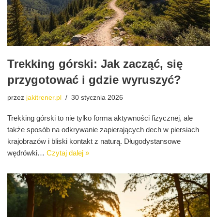
Trekking górski: Jak zacząć, się
przygotować i gdzie wyruszyć?
przez
jakitrener.pl
30 stycznia 2026
Trekking górski to nie tylko forma aktywności fizycznej, ale
także sposób na odkrywanie zapierających dech w piersiach
krajobrazów i bliski kontakt z naturą. Długodystansowe
wędrówki…
Czytaj dalej »