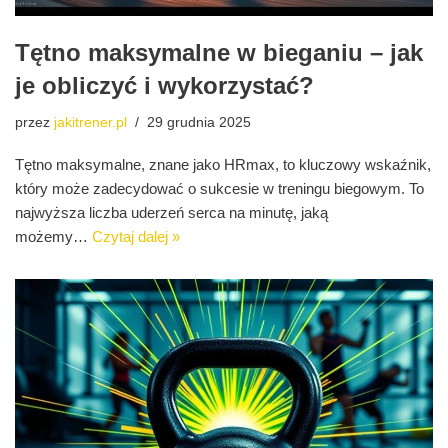
Tętno maksymalne w bieganiu – jak
je obliczyć i wykorzystać?
przez
jakitrener.pl
29 grudnia 2025
Tętno maksymalne, znane jako HRmax, to kluczowy wskaźnik,
który może zadecydować o sukcesie w treningu biegowym. To
najwyższa liczba uderzeń serca na minutę, jaką
możemy…
Czytaj dalej »