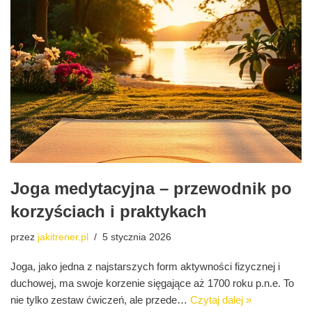
Joga medytacyjna – przewodnik po
korzyściach i praktykach
przez
jakitrener.pl
5 stycznia 2026
Joga, jako jedna z najstarszych form aktywności fizycznej i
duchowej, ma swoje korzenie sięgające aż 1700 roku p.n.e. To
nie tylko zestaw ćwiczeń, ale przede…
Czytaj dalej »