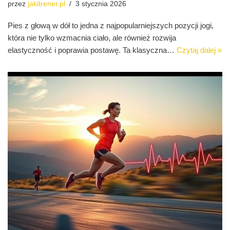
przez
jakitrener.pl
3 stycznia 2026
Pies z głową w dół to jedna z najpopularniejszych pozycji jogi,
która nie tylko wzmacnia ciało, ale również rozwija
elastyczność i poprawia postawę. Ta klasyczna…
Czytaj dalej »