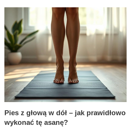
Pies z głową w dół – jak prawidłowo
wykonać tę asanę?