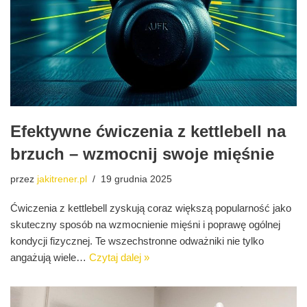
Efektywne ćwiczenia z kettlebell na
brzuch – wzmocnij swoje mięśnie
przez
jakitrener.pl
19 grudnia 2025
Ćwiczenia z kettlebell zyskują coraz większą popularność jako
skuteczny sposób na wzmocnienie mięśni i poprawę ogólnej
kondycji fizycznej. Te wszechstronne odważniki nie tylko
angażują wiele…
Czytaj dalej »