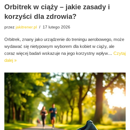
Orbitrek w ciąży – jakie zasady i
korzyści dla zdrowia?
przez
jakitrener.pl
17 lutego 2026
Orbitrek, znany jako urządzenie do treningu aerobowego, może
wydawać się nietypowym wyborem dla kobiet w ciąży, ale
coraz więcej badań wskazuje na jego korzystny wpływ…
Czytaj
dalej »