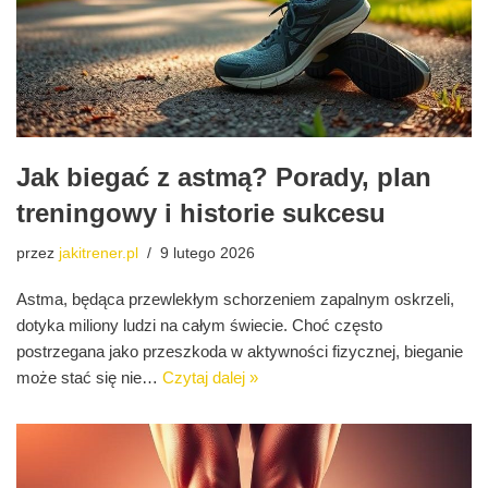
Jak biegać z astmą? Porady, plan
treningowy i historie sukcesu
przez
jakitrener.pl
9 lutego 2026
Astma, będąca przewlekłym schorzeniem zapalnym oskrzeli,
dotyka miliony ludzi na całym świecie. Choć często
postrzegana jako przeszkoda w aktywności fizycznej, bieganie
może stać się nie…
Czytaj dalej »