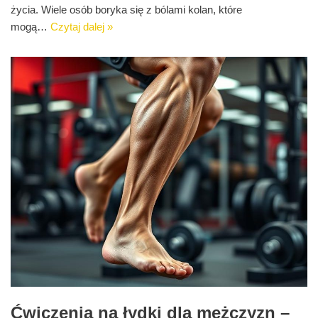
życia. Wiele osób boryka się z bólami kolan, które
mogą…
Czytaj dalej »
Ćwiczenia na łydki dla mężczyzn –