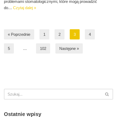
problemami stomatologicznymi, które mogą prowadzić
do…
Czytaj dalej »
« Poprzednie
1
2
3
4
5
…
102
Następne »
Ostatnie wpisy