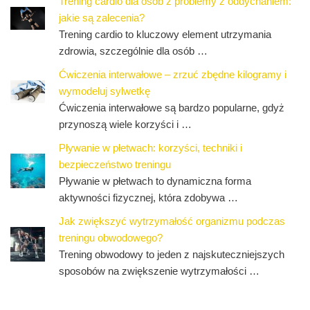
Trening cardio dla osób z problemy z oddychaniem:
jakie są zalecenia?
Trening cardio to kluczowy element utrzymania
zdrowia, szczególnie dla osób …
Ćwiczenia interwałowe – zrzuć zbędne kilogramy i
wymodeluj sylwetkę
Ćwiczenia interwałowe są bardzo popularne, gdyż
przynoszą wiele korzyści i …
Pływanie w płetwach: korzyści, techniki i
bezpieczeństwo treningu
Pływanie w płetwach to dynamiczna forma
aktywności fizycznej, która zdobywa …
Jak zwiększyć wytrzymałość organizmu podczas
treningu obwodowego?
Trening obwodowy to jeden z najskuteczniejszych
sposobów na zwiększenie wytrzymałości …