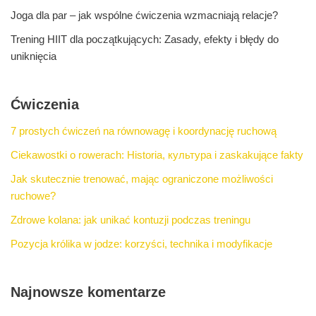
Joga dla par – jak wspólne ćwiczenia wzmacniają relacje?
Trening HIIT dla początkujących: Zasady, efekty i błędy do
uniknięcia
Ćwiczenia
7 prostych ćwiczeń na równowagę i koordynację ruchową
Ciekawostki o rowerach: Historia, культура i zaskakujące fakty
Jak skutecznie trenować, mając ograniczone możliwości
ruchowe?
Zdrowe kolana: jak unikać kontuzji podczas treningu
Pozycja królika w jodze: korzyści, technika i modyfikacje
Najnowsze komentarze