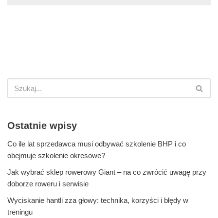
Ostatnie wpisy
Co ile lat sprzedawca musi odbywać szkolenie BHP i co
obejmuje szkolenie okresowe?
Jak wybrać sklep rowerowy Giant – na co zwrócić uwagę przy
doborze roweru i serwisie
Wyciskanie hantli zza głowy: technika, korzyści i błędy w
treningu