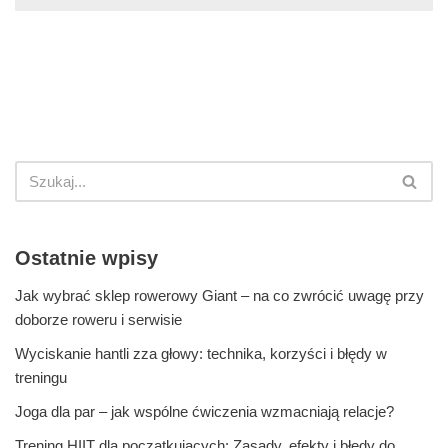
Ostatnie wpisy
Jak wybrać sklep rowerowy Giant – na co zwrócić uwagę przy
doborze roweru i serwisie
Wyciskanie hantli zza głowy: technika, korzyści i błędy w
treningu
Joga dla par – jak wspólne ćwiczenia wzmacniają relacje?
Trening HIIT dla początkujących: Zasady, efekty i błędy do