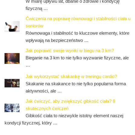
W miarę upływu lat, dbanie o zdrowie i kondycję
fizyczną …
Ćwiczenia na poprawę równowagi i stabilności ciała u
seniorów
Równowaga i stabilność to kluczowe elementy, które
wpływają na bezpieczeństwo …
Jak poprawić swoje wyniki w biegu na 3 km?
Bieganie na 3 km to nie tylko wyzwanie fizyczne, ale
…
Jak wykorzystać skakankę w treningu cardio?
Skakanie na skakance to nie tylko popularna forma
aktywności, ale …
Jak ćwiczyć, aby zwiększyć gibkość ciała? 8
skutecznych ćwiczeń
Gibkość ciała to niezwykle istotny element naszej
kondycji fizycznej, który …