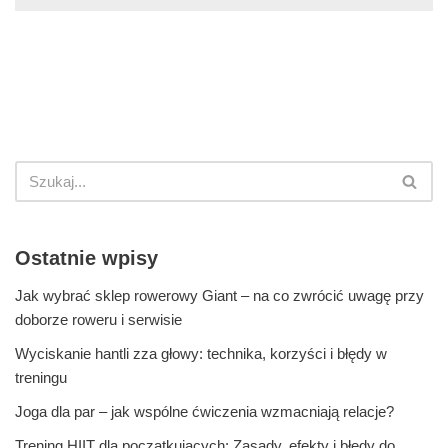
Ostatnie wpisy
Jak wybrać sklep rowerowy Giant – na co zwrócić uwagę przy
doborze roweru i serwisie
Wyciskanie hantli zza głowy: technika, korzyści i błędy w
treningu
Joga dla par – jak wspólne ćwiczenia wzmacniają relacje?
Trening HIIT dla początkujących: Zasady, efekty i błędy do