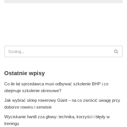
Ostatnie wpisy
Co ile lat sprzedawca musi odbywać szkolenie BHP i co
obejmuje szkolenie okresowe?
Jak wybrać sklep rowerowy Giant – na co zwrócić uwagę przy
doborze roweru i serwisie
Wyciskanie hantli zza głowy: technika, korzyści i błędy w
treningu