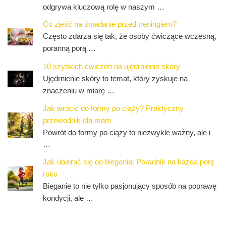
odgrywa kluczową rolę w naszym …
Co zjeść na śniadanie przed treningiem?
Często zdarza się tak, że osoby ćwiczące wczesną,
poranną porą …
10 szybkich ćwiczeń na ujędrnienie skóry
Ujędrnienie skóry to temat, który zyskuje na
znaczeniu w miarę …
Jak wrócić do formy po ciąży? Praktyczny
przewodnik dla mam
Powrót do formy po ciąży to niezwykle ważny, ale i
…
Jak ubierać się do biegania: Poradnik na każdą porę
roku
Bieganie to nie tylko pasjonujący sposób na poprawę
kondycji, ale …