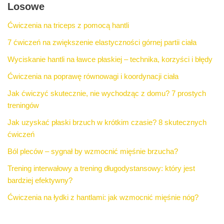
Losowe
Ćwiczenia na triceps z pomocą hantli
7 ćwiczeń na zwiększenie elastyczności górnej partii ciała
Wyciskanie hantli na ławce płaskiej – technika, korzyści i błędy
Ćwiczenia na poprawę równowagi i koordynacji ciała
Jak ćwiczyć skutecznie, nie wychodząc z domu? 7 prostych
treningów
Jak uzyskać płaski brzuch w krótkim czasie? 8 skutecznych
ćwiczeń
Ból pleców – sygnał by wzmocnić mięśnie brzucha?
Trening interwałowy a trening długodystansowy: który jest
bardziej efektywny?
Ćwiczenia na łydki z hantlami: jak wzmocnić mięśnie nóg?