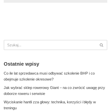
Ostatnie wpisy
Co ile lat sprzedawca musi odbywać szkolenie BHP i co
obejmuje szkolenie okresowe?
Jak wybrać sklep rowerowy Giant – na co zwrócić uwagę przy
doborze roweru i serwisie
Wyciskanie hantli zza głowy: technika, korzyści i błędy w
treningu