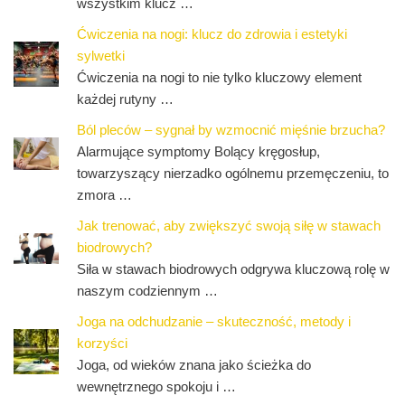
wszystkim klucz …
Ćwiczenia na nogi: klucz do zdrowia i estetyki
sylwetki
Ćwiczenia na nogi to nie tylko kluczowy element
każdej rutyny …
Ból pleców – sygnał by wzmocnić mięśnie brzucha?
Alarmujące symptomy Bolący kręgosłup,
towarzyszący nierzadko ogólnemu przemęczeniu, to
zmora …
Jak trenować, aby zwiększyć swoją siłę w stawach
biodrowych?
Siła w stawach biodrowych odgrywa kluczową rolę w
naszym codziennym …
Joga na odchudzanie – skuteczność, metody i
korzyści
Joga, od wieków znana jako ścieżka do
wewnętrznego spokoju i …