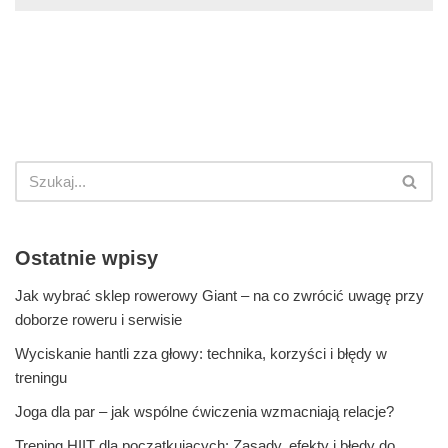
Ostatnie wpisy
Jak wybrać sklep rowerowy Giant – na co zwrócić uwagę przy
doborze roweru i serwisie
Wyciskanie hantli zza głowy: technika, korzyści i błędy w
treningu
Joga dla par – jak wspólne ćwiczenia wzmacniają relacje?
Trening HIIT dla początkujących: Zasady, efekty i błędy do