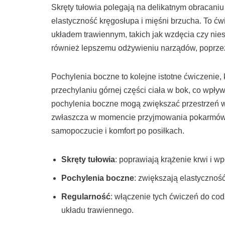
Skręty tułowia polegają na delikatnym obracaniu
elastyczność kręgosłupa i mięśni brzucha. To ć
układem trawiennym, takich jak wzdęcia czy nie
również lepszemu odżywieniu narządów, poprzez
Pochylenia boczne to kolejne istotne ćwiczenie,
przechylaniu górnej części ciała w bok, co wpł
pochylenia boczne mogą zwiększać przestrzeń w 
zwłaszcza w momencie przyjmowania pokarmów.
samopoczucie i komfort po posiłkach.
Skręty tułowia
: poprawiają krążenie krwi i w
Pochylenia boczne
: zwiększają elastycznoś
Regularność
: włączenie tych ćwiczeń do cod
układu trawiennego.