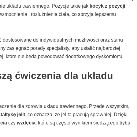
ie układu trawiennego. Pozycje takie jak
kocyk z pozycji
wzmocnienia i rozluźnienia ciała, co sprzyja lepszemu
ć dostosowane do indywidualnych możliwości oraz stanu
 zasięgnąć porady specjalisty, aby ustalić najbardziej
nej, które nie będą powodować dodatkowego dyskomfortu.
szą ćwiczenia dla układu
aczenie dla zdrowia układu trawiennego. Przede wszystkim,
altykę jelit
, co oznacza, że jelita pracują sprawniej. Dzięki
cia
czy
wzdęcia
, które są często wynikiem siedzącego trybu