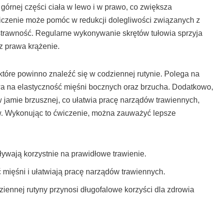
 górnej części ciała w lewo i w prawo, co zwiększa
wiczenie może pomóc w redukcji dolegliwości związanych z
strawność. Regularne wykonywanie skrętów tułowia sprzyja
 prawa krążenie.
 które powinno znaleźć się w codziennej rutynie. Polega na
ywa na elastyczność mięśni bocznych oraz brzucha. Dodatkowo,
jamie brzusznej, co ułatwia pracę narządów trawiennych,
 Wykonując to ćwiczenie, można zauważyć lepsze
pływają korzystnie na prawidłowe trawienie.
ć mięśni i ułatwiają pracę narządów trawiennych.
ziennej rutyny przynosi długofalowe korzyści dla zdrowia