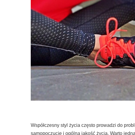
Współczesny styl życia często prowadzi do pro
samopoczucie i ogólną jakość życia. Warto jednak