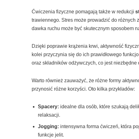
Ćwiczenia fizyczne pomagają także w redukcji
s
trawiennego. Stres może prowadzić do różnych zab
dawka ruchu może być skutecznym sposobem na
Dzięki poprawie krążenia krwi, aktywność fizyc
kolei przyczynia się do ich prawidłowego funkcj
oraz składników odżywczych, co jest niezbędne 
Warto również zauważyć, że różne formy aktywnośc
przynosić różne korzyści. Oto kilka przykładów:
Spacery:
idealne dla osób, które szukają del
relaksacji.
Jogging:
intensywna forma ćwiczeń, która p
funkcje jelit.