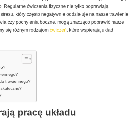
 Regularne ćwiczenia fizyczne nie tylko poprawiają
ę stresu, który często negatywnie oddziałuje na nasze trawienie.
łowia czy pochylenia boczne, mogą znacząco poprawić nasze
ymy się różnym rodzajom
ćwiczeń
, które wspierają układ
go?
awiennego?
adu trawiennego?
 skuteczne?
?
rają pracę układu