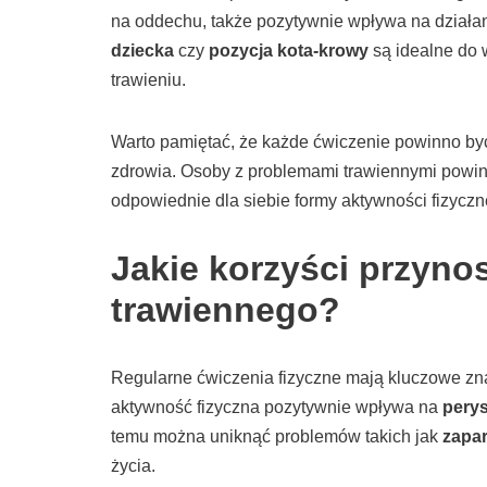
na oddechu, także pozytywnie wpływa na działan
dziecka
czy
pozycja kota-krowy
są idealne do 
trawieniu.
Warto pamiętać, że każde ćwiczenie powinno by
zdrowia. Osoby z problemami trawiennymi powinny
odpowiednie dla siebie formy aktywności fizycz
Jakie korzyści przyno
trawiennego?
Regularne ćwiczenia fizyczne mają kluczowe zn
aktywność fizyczna pozytywnie wpływa na
peryst
temu można uniknąć problemów takich jak
zapar
życia.