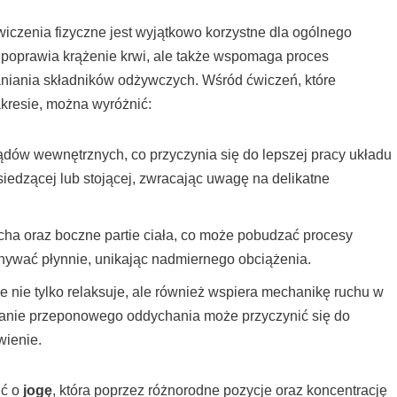
iczenia fizyczne jest wyjątkowo korzystne dla ogólnego
o poprawia krążenie krwi, ale także wspomaga proces
aniania składników odżywczych. Wśród ćwiczeń, które
kresie, można wyróżnić:
dów wewnętrznych, co przyczynia się do lepszej pracy układu
iedzącej lub stojącej, zwracając uwagę na delikatne
ha oraz boczne partie ciała, co może pobudzać procesy
onywać płynnie, unikając nadmiernego obciążenia.
 nie tylko relaksuje, ale również wspiera mechanikę ruchu w
wanie przeponowego oddychania może przyczynić się do
wienie.
ić o
jogę
, która poprzez różnorodne pozycje oraz koncentrację