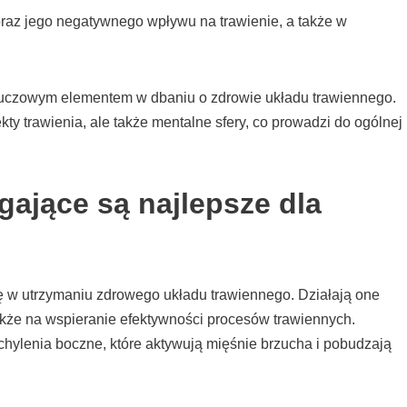
oraz jego negatywnego wpływu na trawienie, a także w
kluczowym elementem w dbaniu o zdrowie układu trawiennego.
kty trawienia, ale także mentalne sfery, co prowadzi do ogólnej
gające są najlepsze dla
ę w utrzymaniu zdrowego układu trawiennego. Działają one
także na wspieranie efektywności procesów trawiennych.
chylenia boczne, które aktywują mięśnie brzucha i pobudzają