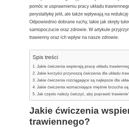
pomóc w usprawnieniu pracy układu trawiennego.
perystaltykę jelit, ale także wpływają na redukcj
Odpowiednio dobrane ruchy, takie jak skręty tu
samopoczucie oraz zdrowie. W artykule przyjrz
trawienny oraz ich wpływ na nasze zdrowie.
Spis treści
Jakie ćwiczenia wspierają pracę układu trawienne
Jakie korzyści przynoszą ćwiczenia dla układu tr
Jakie ćwiczenia rozciągające są najlepsze dla ukł
Jakie ćwiczenia wzmacniające mięśnie brzucha są
Jak często należy ćwiczyć, aby poprawić trawienie
Jakie ćwiczenia wspie
trawiennego?