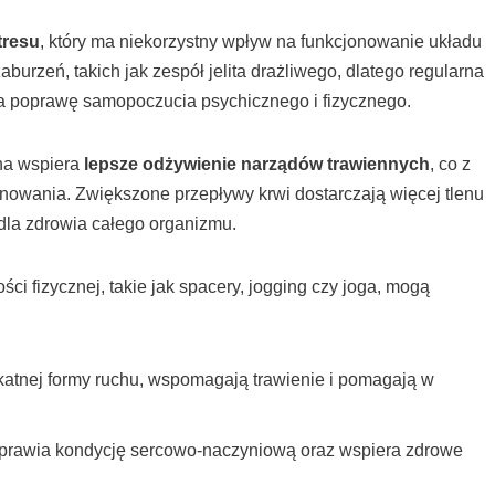
tresu
, który ma niekorzystny wpływ na funkcjonowanie układu
urzeń, takich jak zespół jelita drażliwego, dlatego regularna
 poprawę samopoczucia psychicznego i fizycznego.
zna wspiera
lepsze odżywienie narządów trawiennych
, co z
onowania. Zwiększone przepływy krwi dostarczają więcej tlenu
dla zdrowia całego organizmu.
i fizycznej, takie jak spacery, jogging czy joga, mogą
ikatnej formy ruchu, wspomagają trawienie i pomagają w
oprawia kondycję sercowo-naczyniową oraz wspiera zdrowe