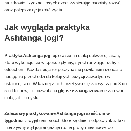
na zdrowie fizyczne i psychiczne, wspierając osobisty rozwój
oraz polepszając jakość życia.
Jak wygląda praktyka
Ashtanga jogi?
Praktyka Ashtanga jogi
opiera się na stałej sekwencji asan,
które wykonuje się w sposób płynny, synchronizując ruchy z
oddechem. Każda sesja rozpoczyna się powitaniem słońca, a
następnie przechodzi do kolejnych pozycji zawartych w
ustalonej serii. W każdej z nich przebywa się zazwyczaj od 3 do
5 oddechów, co pozwala na
głębsze zaangażowanie
zarówno
ciała, jak i umysłu.
Zaleca się praktykowanie Ashtanga jogi sześć dni w
tygodniu
, z wyjątkiem sobót, które są dniem odpoczynku. Taki
intensywny styl jogi angażuje różne grupy mięśniowe, co