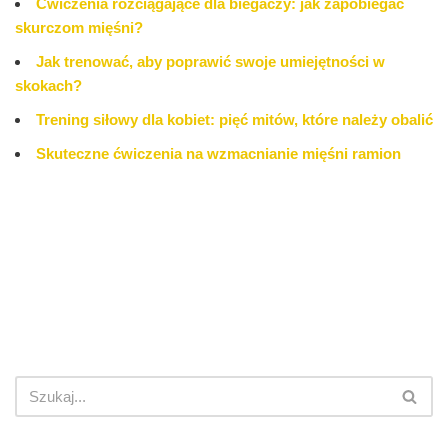
Ćwiczenia rozciągające dla biegaczy: jak zapobiegać
skurczom mięśni?
Jak trenować, aby poprawić swoje umiejętności w
skokach?
Trening siłowy dla kobiet: pięć mitów, które należy obalić
Skuteczne ćwiczenia na wzmacnianie mięśni ramion