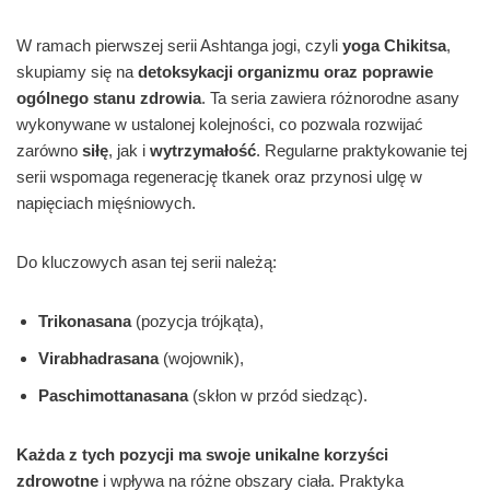
W ramach pierwszej serii Ashtanga jogi, czyli
yoga Chikitsa
,
skupiamy się na
detoksykacji organizmu oraz poprawie
ogólnego stanu zdrowia
. Ta seria zawiera różnorodne asany
wykonywane w ustalonej kolejności, co pozwala rozwijać
zarówno
siłę
, jak i
wytrzymałość
. Regularne praktykowanie tej
serii wspomaga regenerację tkanek oraz przynosi ulgę w
napięciach mięśniowych.
Do kluczowych asan tej serii należą:
Trikonasana
(pozycja trójkąta),
Virabhadrasana
(wojownik),
Paschimottanasana
(skłon w przód siedząc).
Każda z tych pozycji ma swoje unikalne korzyści
zdrowotne
i wpływa na różne obszary ciała. Praktyka