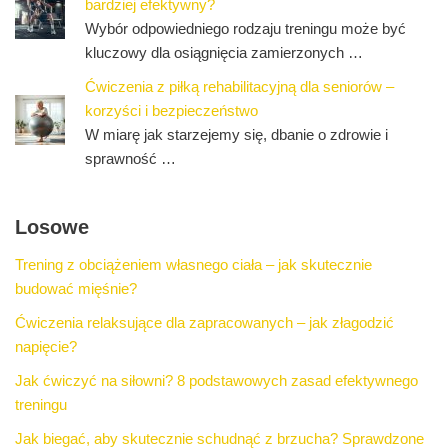
bardziej efektywny?
Wybór odpowiedniego rodzaju treningu może być
kluczowy dla osiągnięcia zamierzonych …
Ćwiczenia z piłką rehabilitacyjną dla seniorów –
korzyści i bezpieczeństwo
W miarę jak starzejemy się, dbanie o zdrowie i
sprawność …
Losowe
Trening z obciążeniem własnego ciała – jak skutecznie
budować mięśnie?
Ćwiczenia relaksujące dla zapracowanych – jak złagodzić
napięcie?
Jak ćwiczyć na siłowni? 8 podstawowych zasad efektywnego
treningu
Jak biegać, aby skutecznie schudnąć z brzucha? Sprawdzone