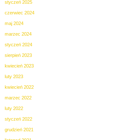
styczeń 2025
czerwiec 2024
maj 2024
marzec 2024
styczeń 2024
sierpień 2023
kwiecień 2023
luty 2023
kwiecień 2022
marzec 2022
luty 2022
styczeń 2022
grudzień 2021