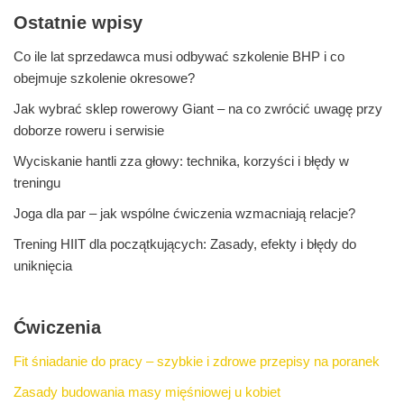
Ostatnie wpisy
Co ile lat sprzedawca musi odbywać szkolenie BHP i co
obejmuje szkolenie okresowe?
Jak wybrać sklep rowerowy Giant – na co zwrócić uwagę przy
doborze roweru i serwisie
Wyciskanie hantli zza głowy: technika, korzyści i błędy w
treningu
Joga dla par – jak wspólne ćwiczenia wzmacniają relacje?
Trening HIIT dla początkujących: Zasady, efekty i błędy do
uniknięcia
Ćwiczenia
Fit śniadanie do pracy – szybkie i zdrowe przepisy na poranek
Zasady budowania masy mięśniowej u kobiet