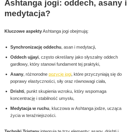
Ashtanga jogi: oddech, asany i
medytacja?
Kluczowe aspekty
Ashtanga jogi obejmują:
Synchronizację oddechu
, asan i medytacji,
Oddech ujjayi
, często określany jako słyszalny oddech
gardłowy, który stanowi fundament tej praktyki,
Asany
, różnorodne
pozycje jogi
, które przyczyniają się do
poprawy elastyczności, siły oraz równowagi ciała,
Drishti
, punkt skupienia wzroku, który wspomaga
koncentrację i stabilność umysłu,
Medytacja w ruchu
, kluczowa w Ashtanga jodze, ucząca
życia w teraźniejszości.
Techniki Tristany
integrują te trzy elementy: asany, drishti i