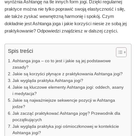
wyróżnia Ashtangę na tle innych form jogi. Dzięki regularnej
praktyce można nie tylko poprawić swoją elastyczność i siłę,
ale także zyskać wewnętrzną harmonię i spokój. Czym
dokładnie jest Ashtanga joga i jakie korzyści niesie ze sobą jej
praktykowanie? Odpowiedzi znajdziesz w dalszej części.
Spis treści
Ashtanga joga – co to jest i jakie są jej podstawowe
zasady?
Jakie są korzyści płynące z praktykowania Ashtanga jogi?
Jak wygląda praktyka Ashtanga jogi?
Jakie są kluczowe elementy Ashtanga jogi: oddech, asany
i medytacja?
Jakie są najważniejsze sekwencje pozycji w Ashtanga
jodze?
Jak zacząć praktykować Ashtanga jogę? Przewodnik dla
początkujących
Jak wygląda praktyka jogi ośmioczłonowej w kontekście
Ashtanga jogi?