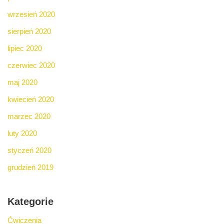
wrzesień 2020
sierpień 2020
lipiec 2020
czerwiec 2020
maj 2020
kwiecień 2020
marzec 2020
luty 2020
styczeń 2020
grudzień 2019
Kategorie
Ćwiczenia