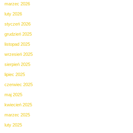
marzec 2026
luty 2026
styczeń 2026
grudzień 2025
listopad 2025
wrzesień 2025
sierpień 2025
lipiec 2025
czerwiec 2025
maj 2025
kwiecień 2025
marzec 2025
luty 2025