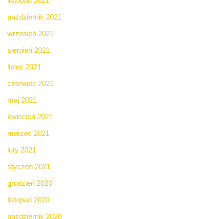
listopad 2021
październik 2021
wrzesień 2021
sierpień 2021
lipiec 2021
czerwiec 2021
maj 2021
kwiecień 2021
marzec 2021
luty 2021
styczeń 2021
grudzień 2020
listopad 2020
październik 2020