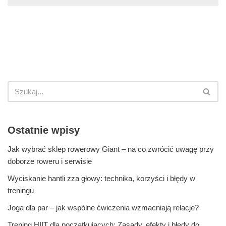
Ostatnie wpisy
Jak wybrać sklep rowerowy Giant – na co zwrócić uwagę przy
doborze roweru i serwisie
Wyciskanie hantli zza głowy: technika, korzyści i błędy w
treningu
Joga dla par – jak wspólne ćwiczenia wzmacniają relacje?
Trening HIIT dla początkujących: Zasady, efekty i błędy do