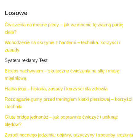
Losowe
Ćwiczenia na mocne plecy – jak wzmocnić tę ważną partię
ciała?
Wchodzenie na skrzynie z hantlami – technika, korzyści i
zasady
System reklamy Test
Biceps nachwytem – skuteczne ćwiczenia na siłę i masę
mięśniową
Hatha joga – historia, zasady i korzyści dla zdrowia
Rozciąganie gumy przed treningiem klatki piersiowej – korzyści
i techniki
Glute bridge jednonóż – jak poprawnie ćwiczyć i uniknąć
błędów?
Zespół nocnego jedzenia: objawy, przyczyny i sposoby leczenia