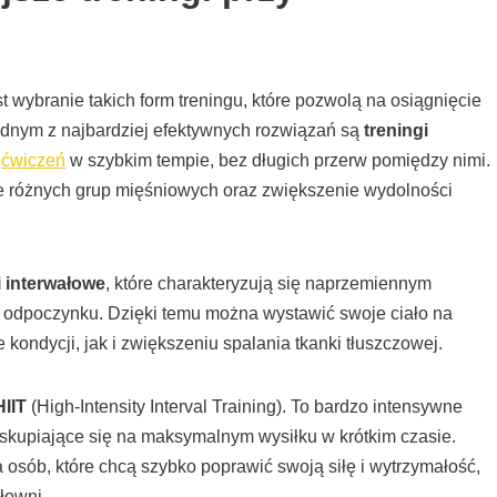
wybranie takich form treningu, które pozwolą na osiągnięcie
dnym z najbardziej efektywnych rozwiązań są
treningi
i
ćwiczeń
w szybkim tempie, bez długich przerw pomiędzy nimi.
e różnych grup mięśniowych oraz zwiększenie wydolności
i interwałowe
, które charakteryzują się naprzemiennym
odpoczynku. Dzięki temu można wystawić swoje ciało na
kondycji, jak i zwiększeniu spalania tkanki tłuszczowej.
HIIT
(High-Intensity Interval Training). To bardzo intensywne
, skupiające się na maksymalnym wysiłku w krótkim czasie.
a osób, które chcą szybko poprawić swoją siłę i wytrzymałość,
łowni.