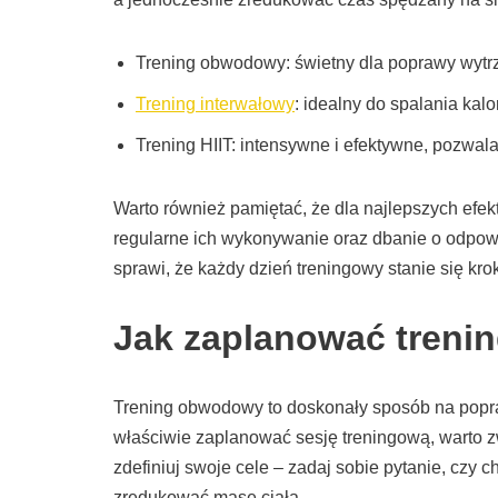
Trening obwodowy: świetny dla poprawy wytrzym
Trening interwałowy
: idealny do spalania kalo
Trening HIIT: intensywne i efektywne, pozwala
Warto również pamiętać, że dla najlepszych efekt
regularne ich wykonywanie oraz dbanie o odpowie
sprawi, że każdy dzień treningowy stanie się kro
Jak zaplanować tren
Trening obwodowy to doskonały sposób na popra
właściwie zaplanować sesję treningową, warto z
zdefiniuj swoje cele – zadaj sobie pytanie, czy 
zredukować masę ciała.