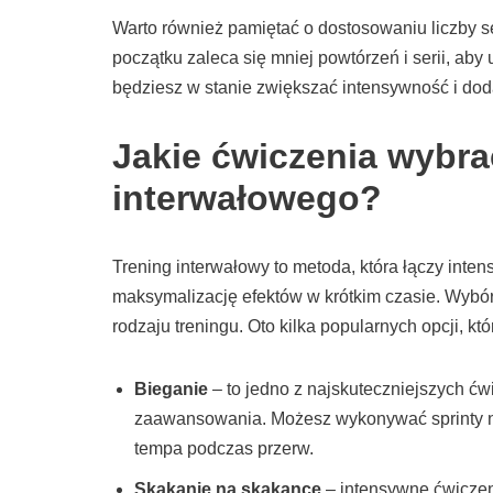
Warto również pamiętać o dostosowaniu liczby 
początku zaleca się mniej powtórzeń i serii, aby
będziesz w stanie zwiększać intensywność i dod
Jakie ćwiczenia wybra
interwałowego?
Trening interwałowy to metoda, która łączy inte
maksymalizację efektów w krótkim czasie. Wybór
rodzaju treningu. Oto kilka popularnych opcji, 
Bieganie
– to jedno z najskuteczniejszych ć
zaawansowania. Możesz wykonywać sprinty na
tempa podczas przerw.
Skakanie na skakance
– intensywne ćwiczen