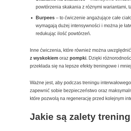
powtórzenia skakania z różnymi wariantami, t
Burpees
– to ćwiczenie angażujące całe ciał
wymagają dużej intensywności i można je łat
redukując ilość powtórzeń.
Inne ćwiczenia, które również można uwzględnić
z wyskokiem
oraz
pompki
. Dzięki różnorodno
przekłada się na lepsze efekty treningowe i mniej
Ważne jest, aby podczas treningu interwałowe
zapewnić sobie bezpieczeństwo oraz maksymalne
które pozwolą na regenerację przed kolejnym i
Jakie są zalety trenin