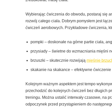
Wybierając ćwiczenia do obwodu, postaraj się
rozwój całego ciała. Dobrym pomysłem jest łącz
ćwiczeń aerobowych. Przykładowe ćwiczenia, kt
pompki – doskonałe na górne partie ciała, an
przysiady – świetne do wzmacniania mięśni n
brzuszki – skutecznie rozwijają
mięśnie brzuc
skakanie na skakance – efektywne ćwiczenie a
Kolejnym ważnym aspektem jest tempo wykonyw
przechodzić do kolejnych ćwiczeń bez długich p
treningu. Można ustalić interwały czasowe, na p
odpoczynek przed przystąpieniem do następneg