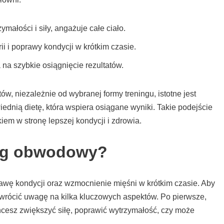
ałości i siły, angażuje całe ciało.
rii i poprawy kondycji w krótkim czasie.
 na szybkie osiągnięcie rezultatów.
ów, niezależnie od wybranej formy treningu, istotne jest
dnią dietę, która wspiera osiągane wyniki. Takie podejście
kiem w stronę lepszej kondycji i zdrowia.
ing obwodowy?
wę kondycji oraz wzmocnienie mięśni w krótkim czasie. Aby
wrócić uwagę na kilka kluczowych aspektów. Po pierwsze,
chcesz zwiększyć siłę, poprawić wytrzymałość, czy może