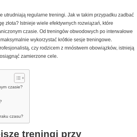
 utrudniają regularne treningi. Jak w takim przypadku zadbać
gę złota? Istnieje wiele efektywnych rozwiązań, które
raniczonym czasie. Od treningów obwodowych po interwałowe
i maksymalnie wykorzystać krótkie sesje treningowe.
rofesjonalistą, czy rodzicem z mnóstwem obowiązków, istnieją
 osiągnąć zamierzone cele.
onym czasie?
?
braku czasu?
jsze treningi przy