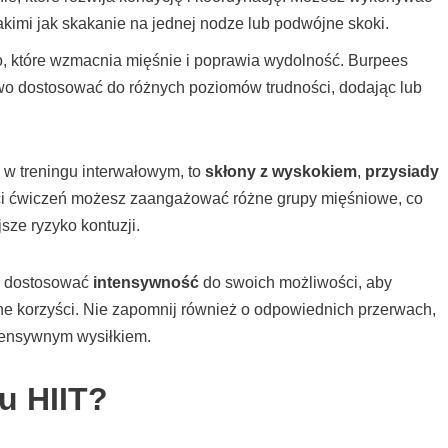
akimi jak skakanie na jednej nodze lub podwójne skoki.
o, które wzmacnia mięśnie i poprawia wydolność. Burpees
wo dostosować do różnych poziomów trudności, dodając lub
 w treningu interwałowym, to
skłony z wyskokiem
,
przysiady
ści ćwiczeń możesz zaangażować różne grupy mięśniowe, co
sze ryzyko kontuzji.
go dostosować
intensywność
do swoich możliwości, aby
 korzyści. Nie zapomnij również o odpowiednich przerwach,
ntensywnym wysiłkiem.
gu HIIT?