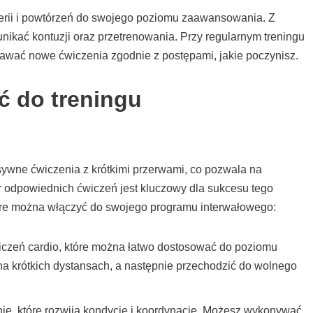
serii i powtórzeń do swojego poziomu zaawansowania. Z
 unikać kontuzji oraz przetrenowania. Przy regularnym treningu
awać nowe ćwiczenia zgodnie z postępami, jakie poczynisz.
ć do treningu
nsywne ćwiczenia z krótkimi przerwami, co pozwala na
 odpowiednich ćwiczeń jest kluczowy dla sukcesu tego
które można włączyć do swojego programu interwałowego:
wiczeń cardio, które można łatwo dostosować do poziomu
 krótkich dystansach, a następnie przechodzić do wolnego
ie, które rozwija kondycję i koordynację. Możesz wykonywać