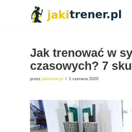
Przejdź
do
treści
Jak trenować w sy
czasowych? 7 sku
przez
jakitrener.pl
1 czerwca 2020