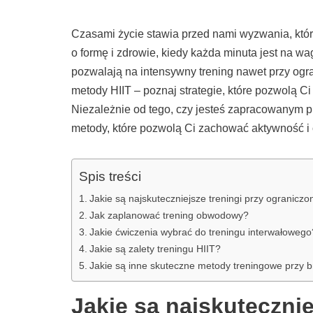
Czasami życie stawia przed nami wyzwania, które
o formę i zdrowie, kiedy każda minuta jest na wa
pozwalają na intensywny trening nawet przy og
metody HIIT – poznaj strategie, które pozwolą C
Niezależnie od tego, czy jesteś zapracowanym p
metody, które pozwolą Ci zachować aktywność i
Spis treści
Jakie są najskuteczniejsze treningi przy ogranicz
Jak zaplanować trening obwodowy?
Jakie ćwiczenia wybrać do treningu interwałowego
Jakie są zalety treningu HIIT?
Jakie są inne skuteczne metody treningowe przy 
Jakie są najskutecznie