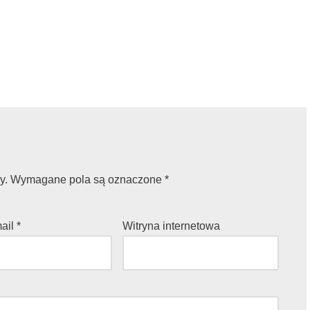
y.
Wymagane pola są oznaczone
*
mail
*
Witryna internetowa