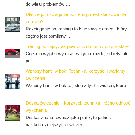
do wielu problemów …
Dlaczego rozciąganie po treningu jest kluczowe dla
zdrowia?
Rozciąganie po treningu to kluczowy element, który
często jest pomijany …
Trening po ciąży: jak powrócić do formy po porodzie?
Ciąża to wyjątkowy czas w życiu każdej kobiety, ale
po …
Wznosy hantli w bok: Technika, korzyści i warianty
ćwiczenia
Wznosy hantli w bok to jedno z tych ćwiczeń, które
…
Deska ćwiczenie – korzyści, technika i różnorodność
wykonania
Deska, znana również jako plank, to jedno z
najskuteczniejszych ćwiczeń, …