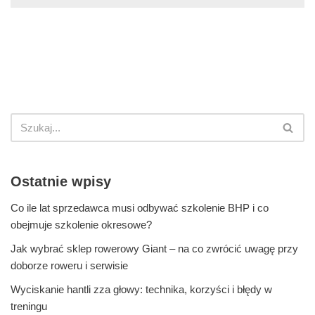
Ostatnie wpisy
Co ile lat sprzedawca musi odbywać szkolenie BHP i co
obejmuje szkolenie okresowe?
Jak wybrać sklep rowerowy Giant – na co zwrócić uwagę przy
doborze roweru i serwisie
Wyciskanie hantli zza głowy: technika, korzyści i błędy w
treningu