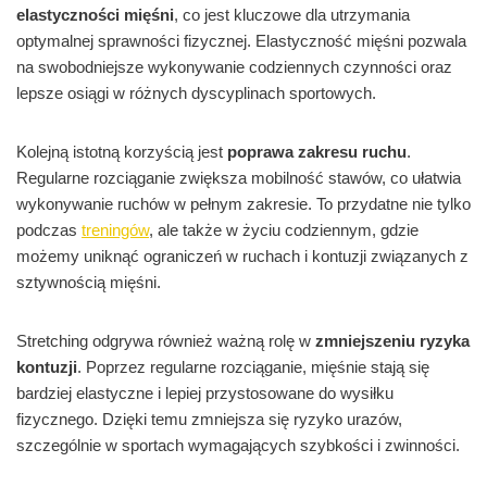
elastyczności mięśni
, co jest kluczowe dla utrzymania
optymalnej sprawności fizycznej. Elastyczność mięśni pozwala
na swobodniejsze wykonywanie codziennych czynności oraz
lepsze osiągi w różnych dyscyplinach sportowych.
Kolejną istotną korzyścią jest
poprawa zakresu ruchu
.
Regularne rozciąganie zwiększa mobilność stawów, co ułatwia
wykonywanie ruchów w pełnym zakresie. To przydatne nie tylko
podczas
treningów
, ale także w życiu codziennym, gdzie
możemy uniknąć ograniczeń w ruchach i kontuzji związanych z
sztywnością mięśni.
Stretching odgrywa również ważną rolę w
zmniejszeniu ryzyka
kontuzji
. Poprzez regularne rozciąganie, mięśnie stają się
bardziej elastyczne i lepiej przystosowane do wysiłku
fizycznego. Dzięki temu zmniejsza się ryzyko urazów,
szczególnie w sportach wymagających szybkości i zwinności.