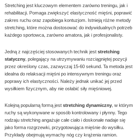
Stretching jest kluczowym elementem zarówno treningu, jak i
rehabilitacji. Pomaga zwiększyć elastyczność mięśni, poprawić
zakres ruchu oraz zapobiega kontuzjom. Istnieją różne metody
stretching, które można dostosować do indywidualnych potrzeb
każdego sportowca, zarówno amatora, jak i profesjonalisty.
Jedną z najczęściej stosowanych technik jest
stretching
statyczny
, polegający na utrzymywaniu rozciągniętej pozycji
przez określony czas, zazwyczaj 15-60 sekund. Ta metoda jest
idealna do relaksacji mięśni po intensywnym treningu oraz
poprawy ich elastyczności. Należy jednak unikać jej przed
wysiłkiem fizycznym, aby nie osłabić siły mięśniowej.
Kolejną popularną formą jest
stretching dynamiczny
, w którym
ruchy są wykonywane w sposób kontrolowany i płynny. Tego
rodzaju stretching angażuje całe ciało i doskonałe nadaje się
jako forma rozgrzewki, przygotowująca mięśnie do wysiłku.
Przykłady obejmują wymachy nóg czy krążenia ramion.