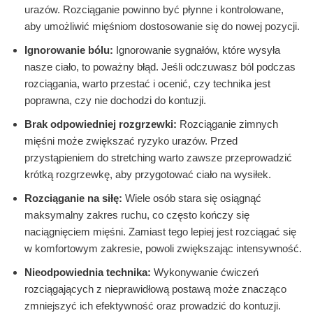
urazów. Rozciąganie powinno być płynne i kontrolowane,
aby umożliwić mięśniom dostosowanie się do nowej pozycji.
Ignorowanie bólu:
Ignorowanie sygnałów, które wysyła
nasze ciało, to poważny błąd. Jeśli odczuwasz ból podczas
rozciągania, warto przestać i ocenić, czy technika jest
poprawna, czy nie dochodzi do kontuzji.
Brak odpowiedniej rozgrzewki:
Rozciąganie zimnych
mięśni może zwiększać ryzyko urazów. Przed
przystąpieniem do stretching warto zawsze przeprowadzić
krótką rozgrzewkę, aby przygotować ciało na wysiłek.
Rozciąganie na siłę:
Wiele osób stara się osiągnąć
maksymalny zakres ruchu, co często kończy się
naciągnięciem mięśni. Zamiast tego lepiej jest rozciągać się
w komfortowym zakresie, powoli zwiększając intensywność.
Nieodpowiednia technika:
Wykonywanie ćwiczeń
rozciągających z nieprawidłową postawą może znacząco
zmniejszyć ich efektywność oraz prowadzić do kontuzji.