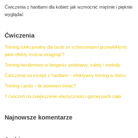
Ćwiczenia z hantlami dla kobiet: jak wzmocnić mięśnie i pięknie
wyglądać
Ćwiczenia
Trening funkcjonalny dla osób ze schorzeniami przewlekłymi:
jakie efekty można osiągnąć?
Trening beztlenowy w bieganiu: podstawy, zalety i metody
Ćwiczenia na triceps z hantlami – efektywny trening w domu
Trening cardio – ile powinien trwać?
7 ćwiczeń na zwiększenie elastyczności górnej partii ciała
Najnowsze komentarze