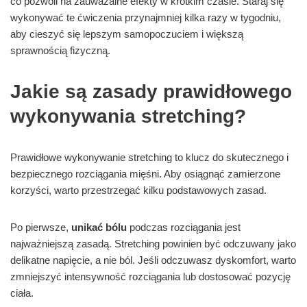
co pozwoli na zauważalne efekty w krótkim czasie. Staraj się
wykonywać te ćwiczenia przynajmniej kilka razy w tygodniu,
aby cieszyć się lepszym samopoczuciem i większą
sprawnością fizyczną.
Jakie są zasady prawidłowego
wykonywania stretching?
Prawidłowe wykonywanie stretching to klucz do skutecznego i
bezpiecznego rozciągania mięśni. Aby osiągnąć zamierzone
korzyści, warto przestrzegać kilku podstawowych zasad.
Po pierwsze,
unikać bólu
podczas rozciągania jest
najważniejszą zasadą. Stretching powinien być odczuwany jako
delikatne napięcie, a nie ból. Jeśli odczuwasz dyskomfort, warto
zmniejszyć intensywność rozciągania lub dostosować pozycję
ciała.