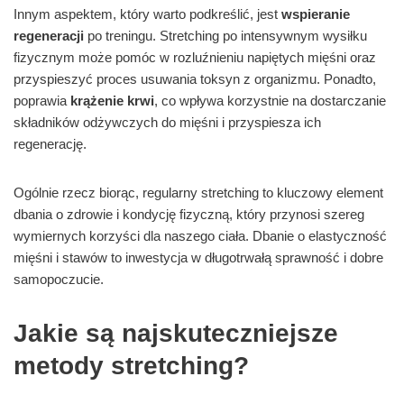
Innym aspektem, który warto podkreślić, jest
wspieranie
regeneracji
po treningu. Stretching po intensywnym wysiłku
fizycznym może pomóc w rozluźnieniu napiętych mięśni oraz
przyspieszyć proces usuwania toksyn z organizmu. Ponadto,
poprawia
krążenie krwi
, co wpływa korzystnie na dostarczanie
składników odżywczych do mięśni i przyspiesza ich
regenerację.
Ogólnie rzecz biorąc, regularny stretching to kluczowy element
dbania o zdrowie i kondycję fizyczną, który przynosi szereg
wymiernych korzyści dla naszego ciała. Dbanie o elastyczność
mięśni i stawów to inwestycja w długotrwałą sprawność i dobre
samopoczucie.
Jakie są najskuteczniejsze
metody stretching?