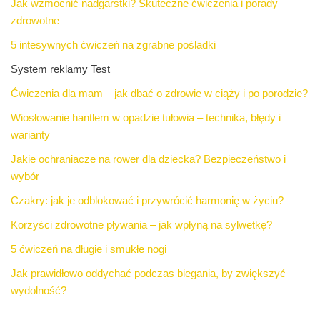
Jak wzmocnić nadgarstki? Skuteczne ćwiczenia i porady
zdrowotne
5 intesywnych ćwiczeń na zgrabne pośladki
System reklamy Test
Ćwiczenia dla mam – jak dbać o zdrowie w ciąży i po porodzie?
Wiosłowanie hantlem w opadzie tułowia – technika, błędy i
warianty
Jakie ochraniacze na rower dla dziecka? Bezpieczeństwo i
wybór
Czakry: jak je odblokować i przywrócić harmonię w życiu?
Korzyści zdrowotne pływania – jak wpłyną na sylwetkę?
5 ćwiczeń na długie i smukłe nogi
Jak prawidłowo oddychać podczas biegania, by zwiększyć
wydolność?