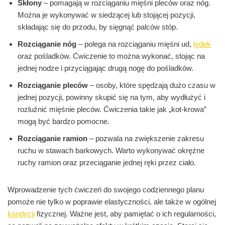
Skłony
– pomagają w rozciąganiu mięśni pleców oraz nóg.
Można je wykonywać w siedzącej lub stojącej pozycji,
składając się do przodu, by sięgnąć palców stóp.
Rozciąganie nóg
– polega na rozciąganiu mięśni ud,
łydek
oraz pośladków. Ćwiczenie to można wykonać, stojąc na
jednej nodze i przyciągając drugą nogę do pośladków.
Rozciąganie pleców
– osoby, które spędzają dużo czasu w
jednej pozycji, powinny skupić się na tym, aby wydłużyć i
rozluźnić mięśnie pleców. Ćwiczenia takie jak „kot-krowa”
mogą być bardzo pomocne.
Rozciąganie ramion
– pozwala na zwiększenie zakresu
ruchu w stawach barkowych. Warto wykonywać okrężne
ruchy ramion oraz przeciąganie jednej ręki przez ciało.
Wprowadzenie tych ćwiczeń do swojego codziennego planu
pomoże nie tylko w poprawie elastyczności, ale także w ogólnej
kondycji
fizycznej. Ważne jest, aby pamiętać o ich regularności,