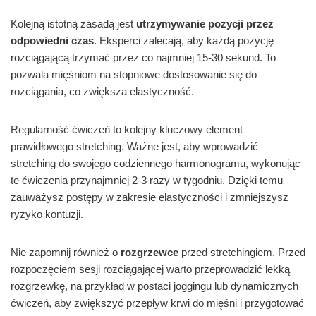
Kolejną istotną zasadą jest
utrzymywanie pozycji przez
odpowiedni czas
. Eksperci zalecają, aby każdą pozycję
rozciągającą trzymać przez co najmniej 15-30 sekund. To
pozwala mięśniom na stopniowe dostosowanie się do
rozciągania, co zwiększa elastyczność.
Regularność ćwiczeń to kolejny kluczowy element
prawidłowego stretching. Ważne jest, aby wprowadzić
stretching do swojego codziennego harmonogramu, wykonując
te ćwiczenia przynajmniej 2-3 razy w tygodniu. Dzięki temu
zauważysz postępy w zakresie elastyczności i zmniejszysz
ryzyko kontuzji.
Nie zapomnij również o
rozgrzewce
przed stretchingiem. Przed
rozpoczęciem sesji rozciągającej warto przeprowadzić lekką
rozgrzewkę, na przykład w postaci joggingu lub dynamicznych
ćwiczeń, aby zwiększyć przepływ krwi do mięśni i przygotować