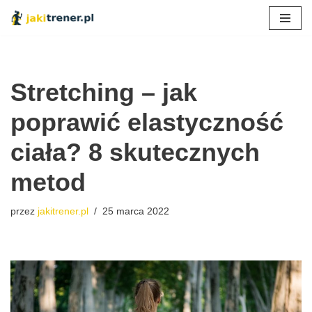
Przejdź
do
treści
Stretching – jak
poprawić elastyczność
ciała? 8 skutecznych
metod
przez
jakitrener.pl
25 marca 2022