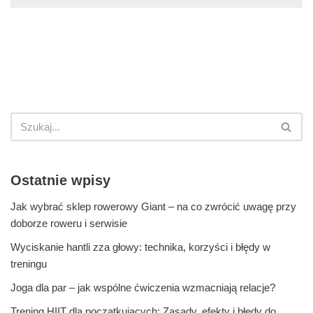
Ostatnie wpisy
Jak wybrać sklep rowerowy Giant – na co zwrócić uwagę przy
doborze roweru i serwisie
Wyciskanie hantli zza głowy: technika, korzyści i błędy w
treningu
Joga dla par – jak wspólne ćwiczenia wzmacniają relacje?
Trening HIIT dla początkujących: Zasady, efekty i błędy do