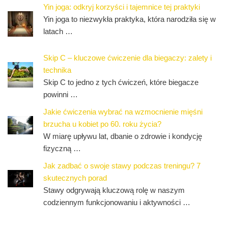
Yin joga: odkryj korzyści i tajemnice tej praktyki
Yin joga to niezwykła praktyka, która narodziła się w
latach …
Skip C – kluczowe ćwiczenie dla biegaczy: zalety i
technika
Skip C to jedno z tych ćwiczeń, które biegacze
powinni …
Jakie ćwiczenia wybrać na wzmocnienie mięśni
brzucha u kobiet po 60. roku życia?
W miarę upływu lat, dbanie o zdrowie i kondycję
fizyczną …
Jak zadbać o swoje stawy podczas treningu? 7
skutecznych porad
Stawy odgrywają kluczową rolę w naszym
codziennym funkcjonowaniu i aktywności …