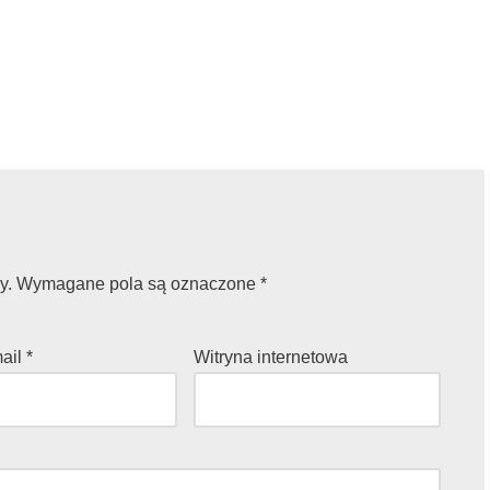
y.
Wymagane pola są oznaczone
*
mail
*
Witryna internetowa