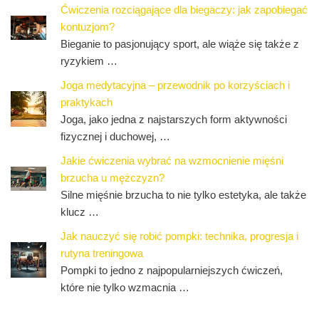
Ćwiczenia rozciągające dla biegaczy: jak zapobiegać
kontuzjom?
Bieganie to pasjonujący sport, ale wiąże się także z
ryzykiem …
Joga medytacyjna – przewodnik po korzyściach i
praktykach
Joga, jako jedna z najstarszych form aktywności
fizycznej i duchowej, …
Jakie ćwiczenia wybrać na wzmocnienie mięśni
brzucha u mężczyzn?
Silne mięśnie brzucha to nie tylko estetyka, ale także
klucz …
Jak nauczyć się robić pompki: technika, progresja i
rutyna treningowa
Pompki to jedno z najpopularniejszych ćwiczeń,
które nie tylko wzmacnia …