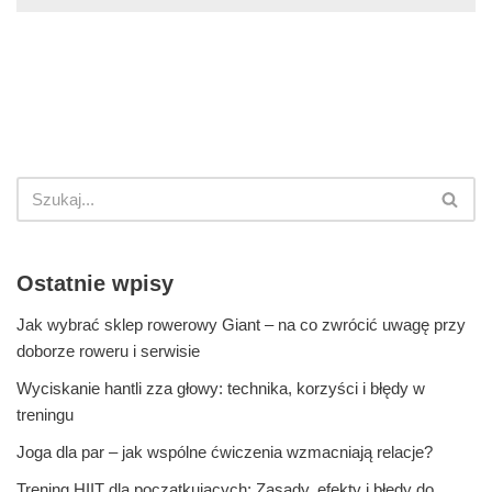
Ostatnie wpisy
Jak wybrać sklep rowerowy Giant – na co zwrócić uwagę przy
doborze roweru i serwisie
Wyciskanie hantli zza głowy: technika, korzyści i błędy w
treningu
Joga dla par – jak wspólne ćwiczenia wzmacniają relacje?
Trening HIIT dla początkujących: Zasady, efekty i błędy do