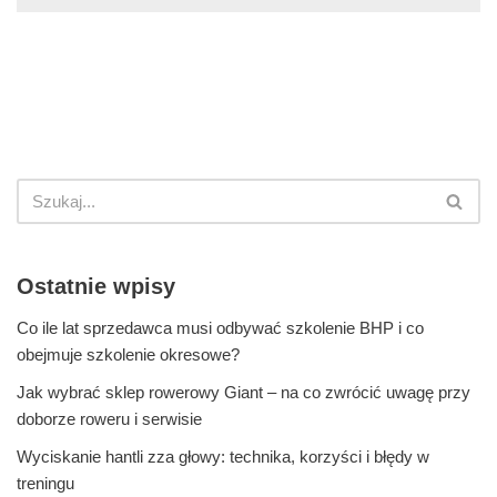
Ostatnie wpisy
Co ile lat sprzedawca musi odbywać szkolenie BHP i co
obejmuje szkolenie okresowe?
Jak wybrać sklep rowerowy Giant – na co zwrócić uwagę przy
doborze roweru i serwisie
Wyciskanie hantli zza głowy: technika, korzyści i błędy w
treningu