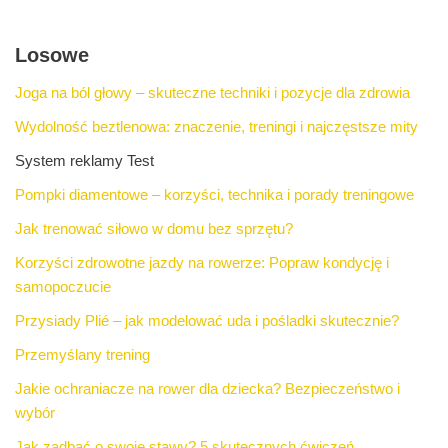
Losowe
Joga na ból głowy – skuteczne techniki i pozycje dla zdrowia
Wydolność beztlenowa: znaczenie, treningi i najczęstsze mity
System reklamy Test
Pompki diamentowe – korzyści, technika i porady treningowe
Jak trenować siłowo w domu bez sprzętu?
Korzyści zdrowotne jazdy na rowerze: Popraw kondycję i
samopoczucie
Przysiady Plié – jak modelować uda i pośladki skutecznie?
Przemyślany trening
Jakie ochraniacze na rower dla dziecka? Bezpieczeństwo i
wybór
Jak zadbać o swoje stawy? 5 skutecznych ćwiczeń