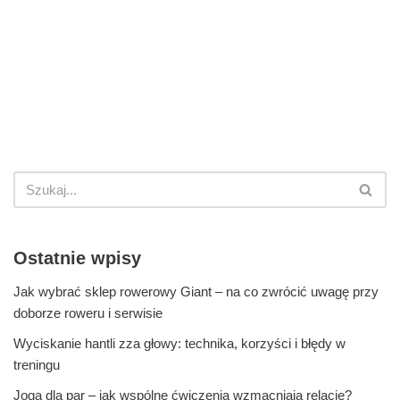
Ostatnie wpisy
Jak wybrać sklep rowerowy Giant – na co zwrócić uwagę przy
doborze roweru i serwisie
Wyciskanie hantli zza głowy: technika, korzyści i błędy w
treningu
Joga dla par – jak wspólne ćwiczenia wzmacniają relacje?