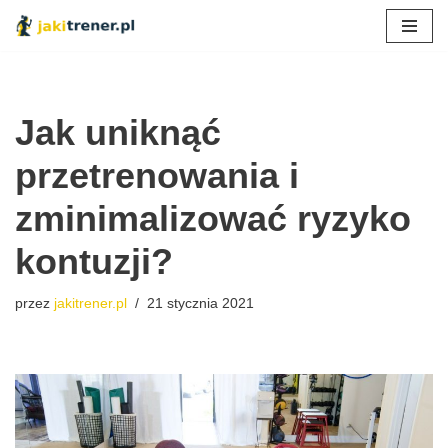
Przejdź
do
treści
Jak uniknąć
przetrenowania i
zminimalizować ryzyko
kontuzji?
przez
jakitrener.pl
21 stycznia 2021