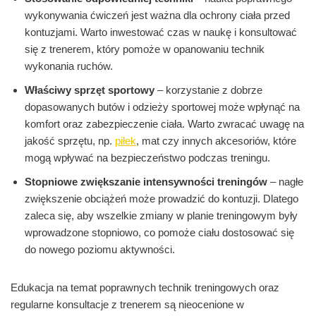
wykonywania ćwiczeń jest ważna dla ochrony ciała przed
kontuzjami. Warto inwestować czas w naukę i konsultować
się z trenerem, który pomoże w opanowaniu technik
wykonania ruchów.
Właściwy sprzęt sportowy
– korzystanie z dobrze
dopasowanych butów i odzieży sportowej może wpłynąć na
komfort oraz zabezpieczenie ciała. Warto zwracać uwagę na
jakość sprzętu, np.
piłek
, mat czy innych akcesoriów, które
mogą wpływać na bezpieczeństwo podczas treningu.
Stopniowe zwiększanie intensywności treningów
– nagłe
zwiększenie obciążeń może prowadzić do kontuzji. Dlatego
zaleca się, aby wszelkie zmiany w planie treningowym były
wprowadzone stopniowo, co pomoże ciału dostosować się
do nowego poziomu aktywności.
Edukacja na temat poprawnych technik treningowych oraz
regularne konsultacje z trenerem są nieocenione w