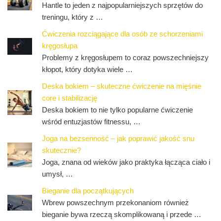
Hantle to jeden z najpopularniejszych sprzętów do
treningu, który z …
Ćwiczenia rozciągające dla osób ze schorzeniami
kręgosłupa
Problemy z kręgosłupem to coraz powszechniejszy
kłopot, który dotyka wiele …
Deska bokiem – skuteczne ćwiczenie na mięśnie
core i stabilizację
Deska bokiem to nie tylko popularne ćwiczenie
wśród entuzjastów fitnessu, …
Joga na bezsenność – jak poprawić jakość snu
skutecznie?
Joga, znana od wieków jako praktyka łącząca ciało i
umysł, …
Bieganie dla początkujących
Wbrew powszechnym przekonaniom również
bieganie bywa rzeczą skomplikowaną i przede …