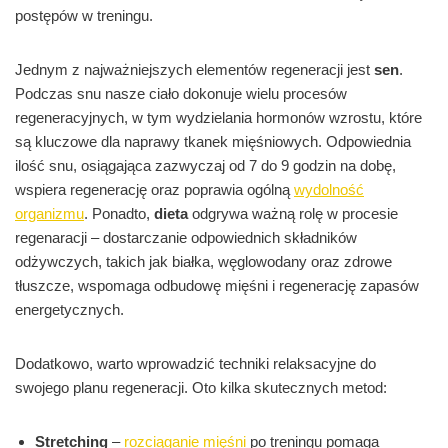
postępów w treningu.
Jednym z najważniejszych elementów regeneracji jest
sen
.
Podczas snu nasze ciało dokonuje wielu procesów
regeneracyjnych, w tym wydzielania hormonów wzrostu, które
są kluczowe dla naprawy tkanek mięśniowych. Odpowiednia
ilość snu, osiągająca zazwyczaj od 7 do 9 godzin na dobę,
wspiera regenerację oraz poprawia ogólną
wydolność
organizmu
. Ponadto,
dieta
odgrywa ważną rolę w procesie
regenaracji – dostarczanie odpowiednich składników
odżywczych, takich jak białka, węglowodany oraz zdrowe
tłuszcze, wspomaga odbudowę mięśni i regenerację zapasów
energetycznych.
Dodatkowo, warto wprowadzić techniki relaksacyjne do
swojego planu regeneracji. Oto kilka skutecznych metod:
Stretching
–
rozciąganie mięśni
po treningu pomaga