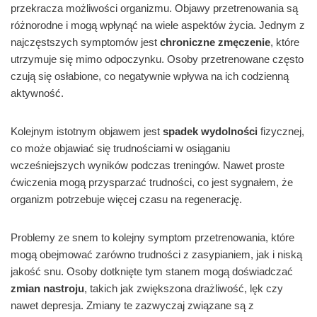
przekracza możliwości organizmu. Objawy przetrenowania są
różnorodne i mogą wpłynąć na wiele aspektów życia. Jednym z
najczęstszych symptomów jest
chroniczne zmęczenie
, które
utrzymuje się mimo odpoczynku. Osoby przetrenowane często
czują się osłabione, co negatywnie wpływa na ich codzienną
aktywność.
Kolejnym istotnym objawem jest
spadek wydolności
fizycznej,
co może objawiać się trudnościami w osiąganiu
wcześniejszych wyników podczas treningów. Nawet proste
ćwiczenia mogą przysparzać trudności, co jest sygnałem, że
organizm potrzebuje więcej czasu na regenerację.
Problemy ze snem to kolejny symptom przetrenowania, które
mogą obejmować zarówno trudności z zasypianiem, jak i niską
jakość snu. Osoby dotknięte tym stanem mogą doświadczać
zmian nastroju
, takich jak zwiększona drażliwość, lęk czy
nawet depresja. Zmiany te zazwyczaj związane są z