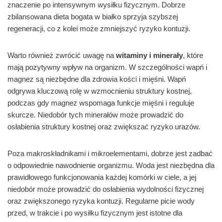
znaczenie po intensywnym wysiłku fizycznym. Dobrze
zbilansowana dieta bogata w białko sprzyja szybszej
regeneracji, co z kolei może zmniejszyć ryzyko kontuzji.
Warto również zwrócić uwagę na
witaminy i minerały
, które
mają pozytywny wpływ na organizm. W szczególności wapń i
magnez są niezbędne dla zdrowia kości i mięśni. Wapń
odgrywa kluczową rolę w wzmocnieniu struktury kostnej,
podczas gdy magnez wspomaga funkcje mięśni i reguluje
skurcze. Niedobór tych minerałów może prowadzić do
osłabienia struktury kostnej oraz zwiększać ryzyko urazów.
Poza makroskładnikami i mikroelementami, dobrze jest zadbać
o odpowiednie nawodnienie organizmu. Woda jest niezbędna dla
prawidłowego funkcjonowania każdej komórki w ciele, a jej
niedobór może prowadzić do osłabienia wydolności fizycznej
oraz zwiększonego ryzyka kontuzji. Regularne picie wody
przed, w trakcie i po wysiłku fizycznym jest istotne dla