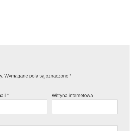
y.
Wymagane pola są oznaczone
*
mail
*
Witryna internetowa