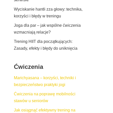
Wyciskanie hantli zza głowy: technika,
korzyści i błędy w treningu
Joga dla par – jak wspólne ćwiczenia
wzmacniają relacje?
Trening HIIT dla początkujących:
Zasady, efekty i błędy do uniknięcia
Ćwiczenia
Marichyasana – korzyści, techniki i
bezpieczeństwo praktyki jogi
Ćwiczenia na poprawę mobilności
stawów u seniorów
Jak osiągnąć efektywny trening na