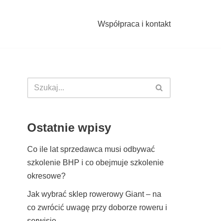
Współpraca i kontakt
Ostatnie wpisy
Co ile lat sprzedawca musi odbywać
szkolenie BHP i co obejmuje szkolenie
okresowe?
Jak wybrać sklep rowerowy Giant – na
co zwrócić uwagę przy doborze roweru i
serwisie