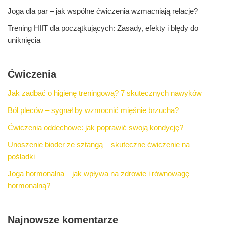
Joga dla par – jak wspólne ćwiczenia wzmacniają relacje?
Trening HIIT dla początkujących: Zasady, efekty i błędy do
uniknięcia
Ćwiczenia
Jak zadbać o higienę treningową? 7 skutecznych nawyków
Ból pleców – sygnał by wzmocnić mięśnie brzucha?
Ćwiczenia oddechowe: jak poprawić swoją kondycję?
Unoszenie bioder ze sztangą – skuteczne ćwiczenie na
pośladki
Joga hormonalna – jak wpływa na zdrowie i równowagę
hormonalną?
Najnowsze komentarze