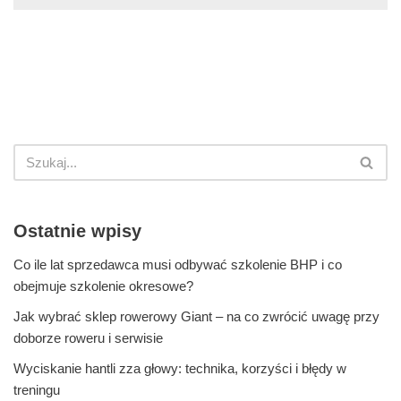
Ostatnie wpisy
Co ile lat sprzedawca musi odbywać szkolenie BHP i co
obejmuje szkolenie okresowe?
Jak wybrać sklep rowerowy Giant – na co zwrócić uwagę przy
doborze roweru i serwisie
Wyciskanie hantli zza głowy: technika, korzyści i błędy w
treningu