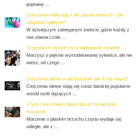
poprawę …
Ćwiczenia relaksujące dla zapracowanych – jak
złagodzić napięcie?
W dzisiejszym zabieganym świecie, gdzie każdy z
nas stawia czoła …
10 prostych ćwiczeń na modelowanie sylwetki
Marzysz o pięknie wymodelowanej sylwetce, ale nie
wiesz, od czego …
Ćwiczenia siłowe a odchudzanie: jak to się wiąże?
Ćwiczenia siłowe stają się coraz bardziej popularne
wśród osób dążących …
Z tymi ćwiczeniami płaski brzuch to nie tylko
marzenie
Marzenie o płaskim brzuchu często wydaje się
odległe, ale z …